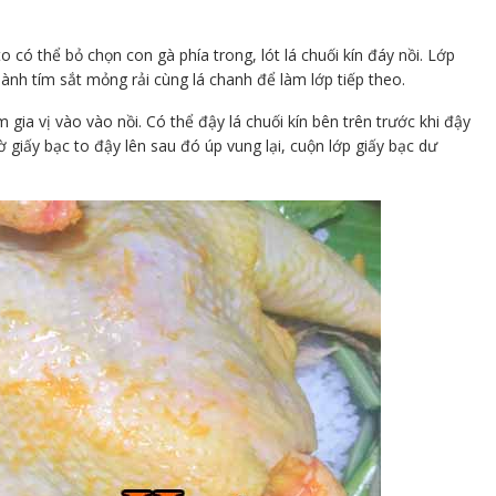
to có thể bỏ chọn con gà phía trong, lót lá chuối kín đáy nồi. Lớp
hành tím sắt mỏng rải cùng lá chanh để làm lớp tiếp theo.
gia vị vào vào nồi. Có thể đậy lá chuối kín bên trên trước khi đậy
ờ giấy bạc to đậy lên sau đó úp vung lại, cuộn lớp giấy bạc dư