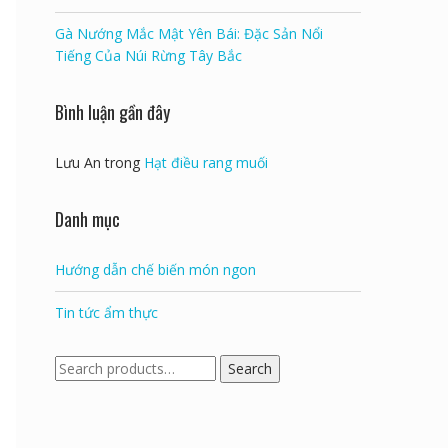
Gà Nướng Mắc Mật Yên Bái: Đặc Sản Nổi
Tiếng Của Núi Rừng Tây Bắc
Bình luận gần đây
Lưu An
trong
Hạt điều rang muối
Danh mục
Hướng dẫn chế biến món ngon
Tin tức ẩm thực
Search
Search
for: