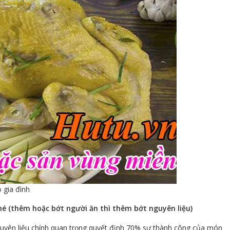
 gia đình
nhé (thêm hoặc bớt người ăn thì thêm bớt nguyên liệu)
 nguyên liệu chính quan trọng quyết định 70% sự thành công của món