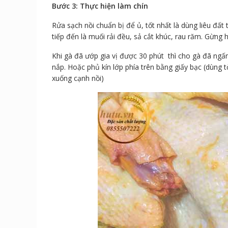
Bước 3: Thực hiện làm chín
Rửa sạch nồi chuẩn bị để ủ, tốt nhất là dùng liêu đất 
tiếp đến là muối rải đều, sả cắt khúc, rau răm. Gừng 
Khi gà đã ướp gia vị được 30 phút thì cho gà đã ngấm 
nắp. Hoặc phủ kín lớp phía trên bằng giấy bạc (dùng t
xuống cạnh nồi)