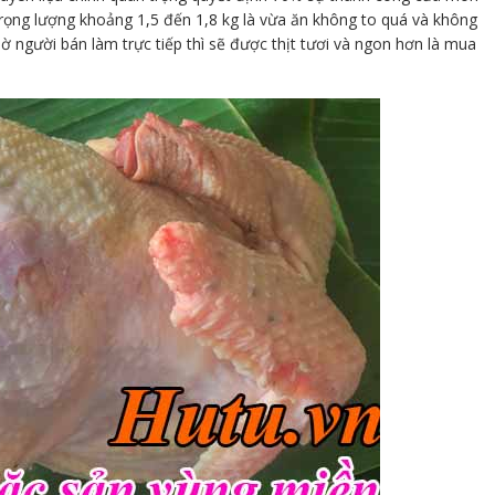
trọng lượng khoảng 1,5 đến 1,8 kg là vừa ăn không to quá và không
ờ người bán làm trực tiếp thì sẽ được thịt tươi và ngon hơn là mua