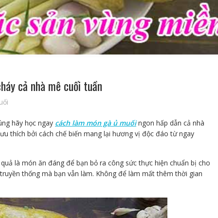
háy cả nhà mê cuối tuần
uối
cúng hãy học ngay
cách làm món gà ủ muối
ngon hấp dẫn cả nhà
u thích bởi cách chế biến mang lại hương vị độc đáo từ ngay
quả là món ăn đáng để bạn bỏ ra công sức thực hiện chuẩn bị cho
 truyền thống mà bạn vẫn làm. Không để làm mất thêm thời gian