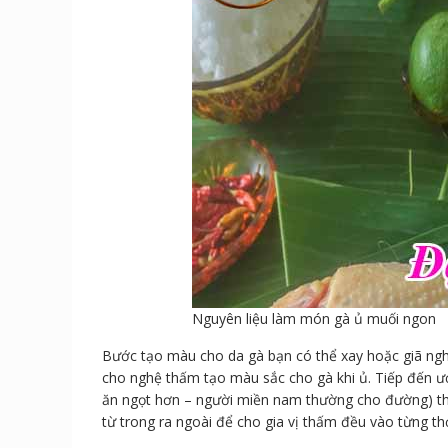
Nguyên liệu làm món gà ủ muối ngon
Bước tạo màu cho da gà bạn có thể xay hoặc giã ngh
cho nghệ thấm tạo màu sắc cho gà khi ủ. Tiếp đến 
ăn ngọt hơn – người miền nam thường cho đường) thê
từ trong ra ngoài để cho gia vị thấm đều vào từng th