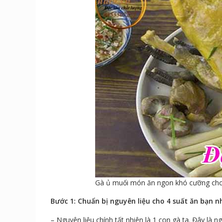
Gà ủ muối món ăn ngon khó cưỡng cho
Bước 1: Chuẩn bị nguyên liệu cho 4 suất ăn bạn 
– Nguyên liệu chính tất nhiên là 1 con gà ta. Đây là