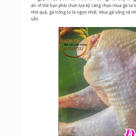
ăn. Vì thế bạn phải chọn lựa kỹ càng chọn mua gà ta 
nhỏ quá, gà trống tơ là ngon nhất. Mua gà sống và nh
sẵn.