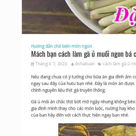
Hướng dẫn chế biến món ngon
Mách bạn cách làm gà ủ muối ngon bá c
Tháng 6 7, 2023
dohaituan
cách làm gà ủ m
Nếu đang chưa có ý tưởng cho bữa ăn gia đình ấm 
ngay sau đây của hutu bạn nhé. Đây là món ăn được ư
chính nguyên liệu thịt gà truyền thống.
Gà ủ mối ăn chắc thịt bớt mỡ ngậy nhưng không béo 
gia đình mình thay cho các món luộc, nướng hay kho
của bạn hãy đến với cách thực hiện ngay bạn nhé.