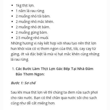
1kg thịt lợn.
1 nắm lá rau rừng.
2 muỗng nhỏ tỏi băm.
2 muỗng nhỏ mắc khén.
2 muỗng nhỏ ớt băm.
2 muỗng gừng băm.
2.5 muỗng nhỏ muối.
Những hương vị này kết hợp với nhau tạo nên thịt lợn
hun khói vừa có vị thơm ngon của thịt, tỏi, cay cay từ
gừng, ớt và đặc biệt là mùi vị hạt mắc khén cùng những
lá rau rừng.
Các Bước Làm Thịt Lợn Gác Bếp Tại Nhà Đảm
Bảo Thơm Ngon:
Bước 1: Sơ chế
Sau khi mua thịt lợn về thì chúng ta đem rửa sạch phơi
cho ráo nước. Bạn có thể chần qua nước sôi cho sạch
cũng như dễ cắt miếng hơn.