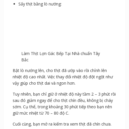
Sấy thịt bằng lò nướng:
Làm Thịt Lợn Gác Bếp Tại Nhà chuẩn Tây Bắc
Bật lò nướng lên, cho thịt đã ướp vào rồi chỉnh lên
nhiệt độ cao nhất. Việc thay đổi nhiệt độ đột ngột như
vậy giúp cho thịt dai và ngon hơn.
Tuy nhiên, bạn chỉ giữ ở nhiệt độ này tầm 2 – 3 phút rồi
sau đó giảm ngay để cho thịt chín đều, không bị cháy
sớm. Cụ thể, trong khoảng 30 phút tiếp theo bạn nên