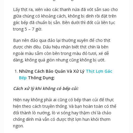
Lấy thịt ra, xiên vào các thanh nứa đã vót sẵn sao cho
giữa chúng có khoảng cách, không bị dính rồi đặt trên
gác bếp đã chuẩn bị sẵn. Bên dưới thì đốt củi liên tục
trong 5 – 7 giờ.
Bạn nên đảo qua đảo lại thường xuyên để cho thịt
được chín đều. Dấu hiệu nhận biết thịt chín là bên
ngoài màu sẫm còn bên trong màu đỏ tươi, xé dễ
dàng, không quá giòn nhưng cũng không bị ướt.
Những Cách Bảo Quản Và Xử Lý
Thịt Lợn Gác
Bếp
Thông Dụng:
Cách xử lý khi không có bếp củi:
Hiện nay không phải ai cũng có bếp than củi để thực
hiện theo cách truyền thống. Và bạn hoàn toàn có thể
đổi thành lò nướng, lò vi sóng hay thậm chí là chảo
chống dính mà vẫn có được thịt lợn hun khói thơm
ngon.