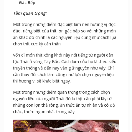
Gác Bếp:
Tầm quan trọng:
Một trong những điểm đặc biệt làm nên hương vị độc
đáo, riêng biệt của thịt lợn gác bếp so với những món
ăn khác đó chính là các nguyên liệu cũng như cách lựa
chọn thịt cực kỳ cẩn thận.
Vốn dĩ món thịt xông khói này nổi tiếng từ người dân
tộc Thái ở vùng Tây Bắc. Cách làm của họ là theo kiểu
truyền thống và đến nay vẫn giữ nguyên như vậy. Chỉ
cần thay đổi cách làm cũng như lựa chọn nguyên liệu
thì hương vị sẽ khác biệt ngay.
Một trong những điểm quan trọng trong cách chọn
nguyên liệu của người Thái đó là thịt cần phải lấy từ
những con lợn thả rông, ăn thức ăn tự nhiên và có độ
chắc, thơm ngon nhất trong bầy.