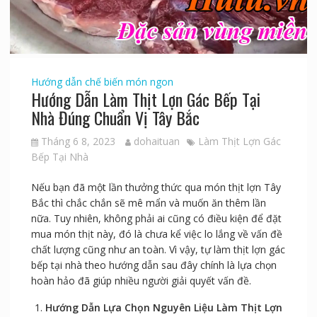
Hướng dẫn chế biến món ngon
Hướng Dẫn Làm Thịt Lợn Gác Bếp Tại
Nhà Đúng Chuẩn Vị Tây Bắc
Tháng 6 8, 2023
dohaituan
Làm Thịt Lợn Gác
Bếp Tại Nhà
Nếu bạn đã một lần thưởng thức qua món thịt lợn Tây
Bắc thì chắc chắn sẽ mê mẩn và muốn ăn thêm lần
nữa. Tuy nhiên, không phải ai cũng có điều kiện để đặt
mua món thịt này, đó là chưa kể việc lo lắng về vấn đề
chất lượng cũng như an toàn. Vì vậy, tự làm thịt lợn gác
bếp tại nhà theo hướng dẫn sau đây chính là lựa chọn
hoàn hảo đã giúp nhiều người giải quyết vấn đề.
Hướng Dẫn Lựa Chọn Nguyên Liệu Làm Thịt Lợn