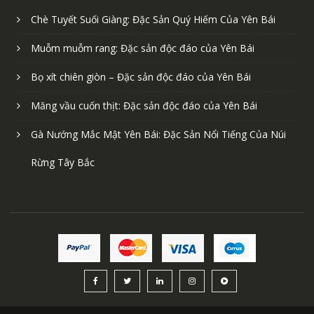
Bài đăng mới nhất
Chè Tuyết Suối Giàng: Đặc Sản Quý Hiếm Của Yên Bái
Muỗm muỗm rang: Đặc sản độc đáo của Yên Bái
Bọ xít chiên giòn – Đặc sản độc đáo của Yên Bái
Măng vầu cuốn thịt: Đặc sản độc đáo của Yên Bái
Gà Nướng Mắc Mật Yên Bái: Đặc Sản Nổi Tiếng Của Núi
Rừng Tây Bắc