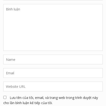
ĐỂ LẠI BÌNH LUẬN