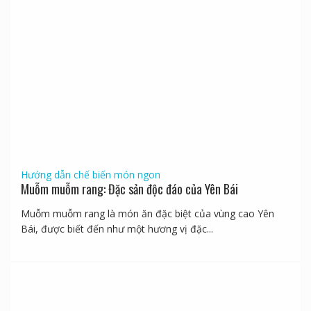
Hướng dẫn chế biến món ngon
Muỗm muỗm rang: Đặc sản độc đáo của Yên Bái
Muỗm muỗm rang là món ăn đặc biệt của vùng cao Yên
Bái, được biết đến như một hương vị đặc...