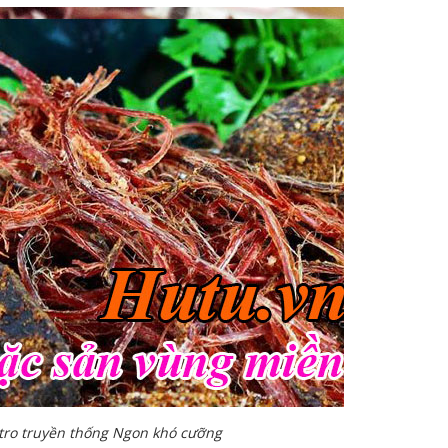
 tro truyền thống Ngon khó cưỡng