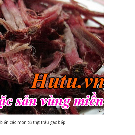
biến các món từ thịt trâu gác bếp