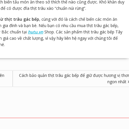
ích biến tấu món ăn theo sở thích thế nào cũng được. Khó khăn duy
để có được đĩa thịt trâu xào “chuẩn núi rừng”.
ừ thịt trâu gác bếp
, cùng với đó là cách chế biến các món ăn
gia đình và bạn bè. Nếu bạn có nhu cầu mua thịt trâu gác bếp,
y Bắc chuẩn tại
hutu.vn
Shop. Các sản phẩm thịt trâu gác bếp Tây
giá cao về chất lượng, vì vậy hãy liên hệ ngay với chúng tôi để
hé.
yên
Cách bảo quản thịt trâu gác bếp để giữ được hương vị th
ngon nhất