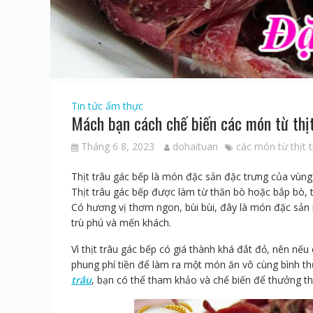
Tin tức ẩm thực
Mách bạn cách chế biến các món từ thị
Tháng 6 8, 2023
dohaituan
các món từ thịt 
Thịt trâu gác bếp là món đặc sản đặc trưng của vùng
Thịt trâu gác bếp được làm từ thăn bò hoặc bắp bò, t
Có hương vị thơm ngon, bùi bùi, đây là món đặc sản
trù phú và mến khách.
Vì thịt trâu gác bếp có giá thành khá đắt đỏ, nên n
phung phí tiền để làm ra một món ăn vô cùng bình thư
trâu
, bạn có thể tham khảo và chế biến để thưởng t