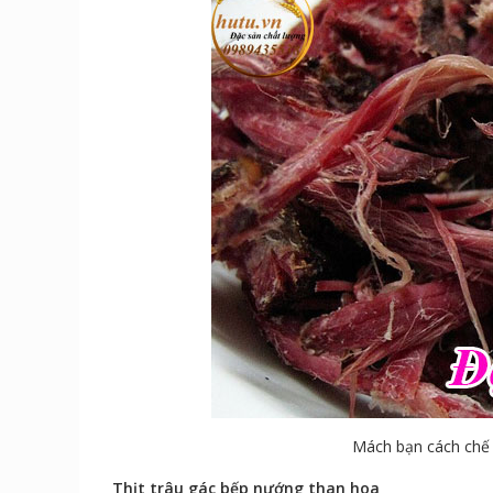
Mách bạn cách chế 
Thịt trâu gác bếp nướng than hoa