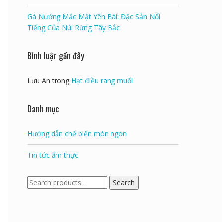
Gà Nướng Mắc Mật Yên Bái: Đặc Sản Nổi
Tiếng Của Núi Rừng Tây Bắc
Bình luận gần đây
Lưu An
trong
Hạt điều rang muối
Danh mục
Hướng dẫn chế biến món ngon
Tin tức ẩm thực
Search
Search
for: