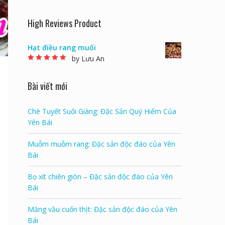
High Reviews Product
Hạt điều rang muối
by Lưu An
Rated
5
out of 5
Bài viết mới
Chè Tuyết Suối Giàng: Đặc Sản Quý Hiếm Của
Yên Bái
Muỗm muỗm rang: Đặc sản độc đáo của Yên
Bái
Bọ xít chiên giòn – Đặc sản độc đáo của Yên
Bái
Măng vầu cuốn thịt: Đặc sản độc đáo của Yên
Bái