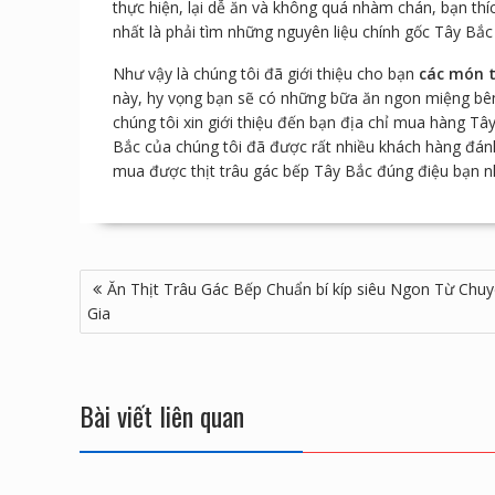
thực hiện, lại dễ ăn và không quá nhàm chán, bạn th
nhất là phải tìm những nguyên liệu chính gốc Tây Bắc 
Như vậy là chúng tôi đã giới thiệu cho bạn
các món t
này, hy vọng bạn sẽ có những bữa ăn ngon miệng bên 
chúng tôi xin giới thiệu đến bạn địa chỉ mua hàng Tâ
Bắc của chúng tôi đã được rất nhiều khách hàng đánh 
mua được thịt trâu gác bếp Tây Bắc đúng điệu bạn n
Điều
Ăn Thịt Trâu Gác Bếp Chuẩn bí kíp siêu Ngon Từ Chu
hướng
Gia
bài
viết
Bài viết liên quan