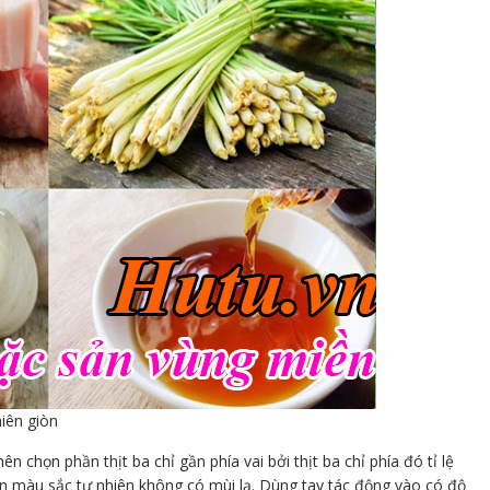
hiên giòn
n chọn phần thịt ba chỉ gần phía vai bởi thịt ba chỉ phía đó tỉ lệ
hìn màu sắc tự nhiên không có mùi lạ. Dùng tay tác động vào có độ