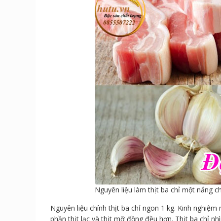
Nguyên liệu làm thịt ba chỉ một nắng c
Nguyên liệu chính thịt ba chỉ ngon 1 kg. Kinh nghiệm nê
phần thịt lạc và thịt mỡ đồng đều hơn. Thịt ba chỉ n