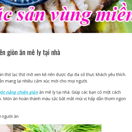
n giòn ăn mê ly tại nhà
n thịt lạc thịt mỡ xen kẽ nên được đại đa số thực khách yêu thích.
dẫn mang lại nhiều cảm xúc mới cho mọi người.
ột nắng chiên giòn
ăn mê ly tại nhà. Giúp các bạn có một cách
h. Món ăn hoàn thành màu sắc bắt mắt mùi vị hấp dẫn thơm ngon
4 người ăn