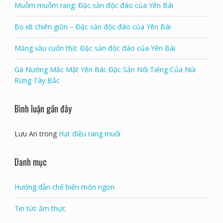
Muỗm muỗm rang: Đặc sản độc đáo của Yên Bái
Bọ xít chiên giòn – Đặc sản độc đáo của Yên Bái
Măng vầu cuốn thịt: Đặc sản độc đáo của Yên Bái
Gà Nướng Mắc Mật Yên Bái: Đặc Sản Nổi Tiếng Của Núi
Rừng Tây Bắc
Bình luận gần đây
Lưu An
trong
Hạt điều rang muối
Danh mục
Hướng dẫn chế biến món ngon
Tin tức ẩm thực