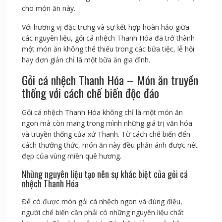
cho món ăn này.
Với hương vị đặc trưng và sự kết hợp hoàn hảo giữa
các nguyên liệu, gỏi cá nhệch Thanh Hóa đã trở thành
một món ăn không thể thiếu trong các bữa tiệc, lễ hội
hay đơn giản chỉ là một bữa ăn gia đình.
Gỏi cá nhệch Thanh Hóa – Món ăn truyền
thống với cách chế biến độc đáo
Gỏi cá nhệch Thanh Hóa không chỉ là một món ăn
ngon mà còn mang trong mình những giá trị văn hóa
và truyền thống của xứ Thanh. Từ cách chế biến đến
cách thưởng thức, món ăn này đều phản ánh được nét
đẹp của vùng miền quê hương.
Những nguyên liệu tạo nên sự khác biệt của gỏi cá
nhệch Thanh Hóa
Để có được món gỏi cá nhệch ngon và đúng điệu,
người chế biến cần phải có những nguyên liệu chất