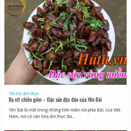
Tin tức ẩm thực
Bọ xít chiên giòn – Đặc sản độc đáo của Yên Bái
Yên Bái là một trong những tỉnh miền núi phía Bắc của Việt
Nam, nơi có văn hóa ẩm thực đa...