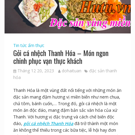
Tin tức ẩm thực
Gỏi cá nhệch Thanh Hóa – Món ngon
chinh phục vạn thực khách
Tháng 12 20, 2023
dohaituan
đặc sản thanh
hóa
Thanh Hóa là một vùng đất nổi tiếng với những món ăn
đặc sản mang đậm hương vị miền biển như nem chua,
chả tôm, bánh cuốn,… Trong đó, gỏi cá nhệch là một
món ăn độc đáo, mang đậm bản sắc văn hóa của xứ
Thanh. Với hương vị đặc trưng và cách chế biến độc
đáo,
gỏi cá nhệch Thanh Hóa
đã trở thành một món
ăn không thể thiếu trong các bữa tiệc, lễ hội hay đơn