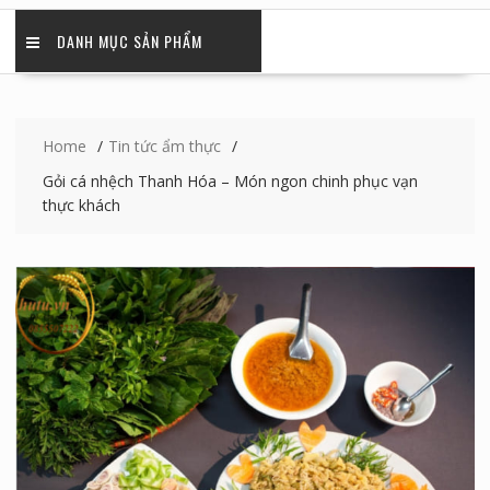
DANH MỤC SẢN PHẨM
Home
Tin tức ẩm thực
Gỏi cá nhệch Thanh Hóa – Món ngon chinh phục vạn
thực khách