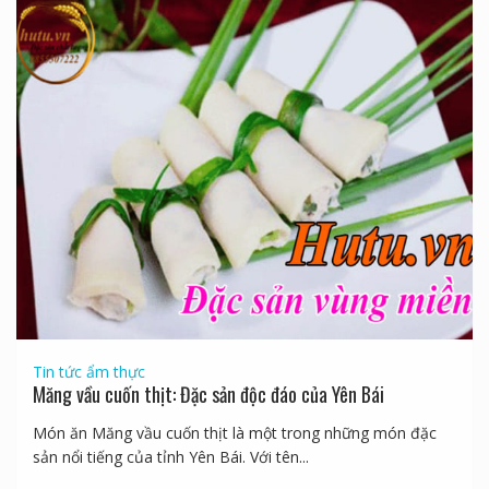
Tin tức ẩm thực
Măng vầu cuốn thịt: Đặc sản độc đáo của Yên Bái
Món ăn Măng vầu cuốn thịt là một trong những món đặc
sản nổi tiếng của tỉnh Yên Bái. Với tên...