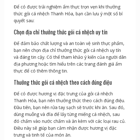
Để có được trải nghiệm ẩm thực trọn vẹn khi thưởng
thức gỏi cá nhệch Thanh Hóa, bạn cần lưu ý một số bí
quyết sau:
Chọn địa chỉ thưởng thức gỏi cá nhệch uy tín
Để đảm bảo chất lượng và an toàn vệ sinh thực phẩm,
bạn nên chọn địa chỉ thưởng thức gỏi cá nhệch uy tín
và đáng tin cậy. Có thể tham khảo ý kiến của người dân
địa phương hoặc tìm hiểu trên các trang đánh giá ẩm
thực để có thêm thông tin.
Thưởng thức gỏi cá nhệch theo cách đúng điệu
Để có được hương vị đặc trưng của gỏi cá nhệch
Thanh Hóa, bạn nên thưởng thức theo cách đúng điệu.
Đầu tiên, bạn nên rửa tay sạch sẽ trước khi ăn. Sau đó,
dùng muỗng và đĩa để lấy từng miếng cá nhệch, sau
đó chấm vào nước chấm và ăn kèm với các loại rau củ.
Điều này sẽ giúp bạn cảm nhận được hương vị đặc
trưng và tinh tế của món ăn.