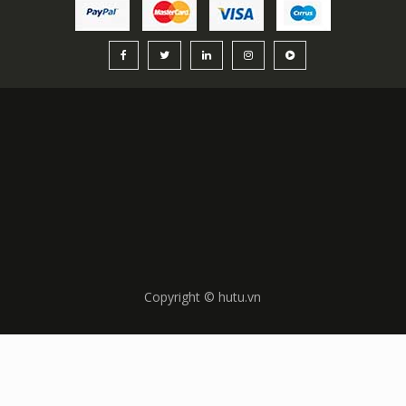
Copyright © hutu.vn