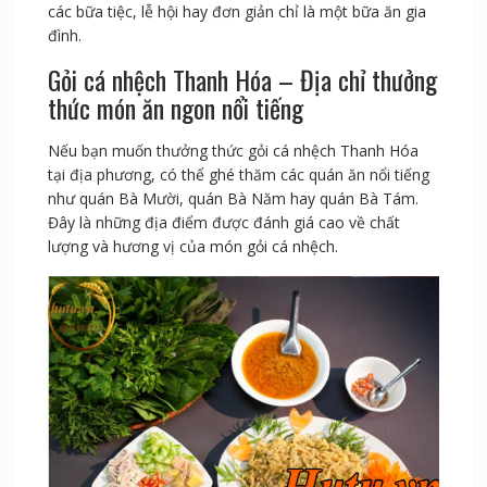
các bữa tiệc, lễ hội hay đơn giản chỉ là một bữa ăn gia
đình.
Gỏi cá nhệch Thanh Hóa – Địa chỉ thưởng
thức món ăn ngon nổi tiếng
Nếu bạn muốn thưởng thức gỏi cá nhệch Thanh Hóa
tại địa phương, có thể ghé thăm các quán ăn nổi tiếng
như quán Bà Mười, quán Bà Năm hay quán Bà Tám.
Đây là những địa điểm được đánh giá cao về chất
lượng và hương vị của món gỏi cá nhệch.