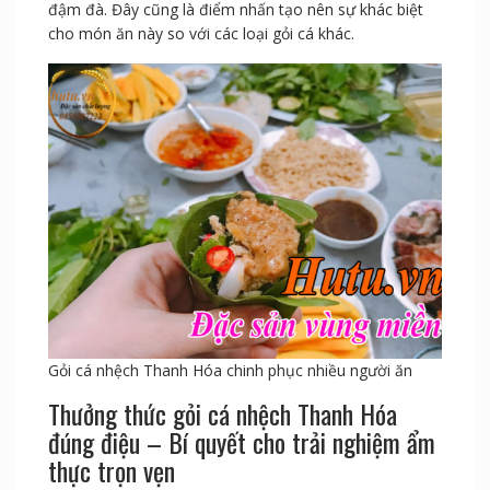
đậm đà. Đây cũng là điểm nhấn tạo nên sự khác biệt
cho món ăn này so với các loại gỏi cá khác.
Gỏi cá nhệch Thanh Hóa chinh phục nhiều người ăn
Thưởng thức gỏi cá nhệch Thanh Hóa
đúng điệu – Bí quyết cho trải nghiệm ẩm
thực trọn vẹn