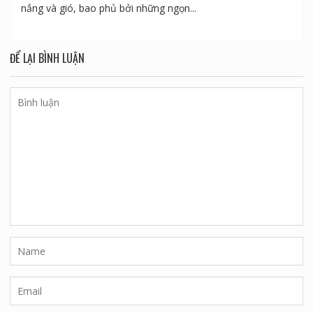
nắng và gió, bao phủ bởi những ngọn...
ĐỂ LẠI BÌNH LUẬN