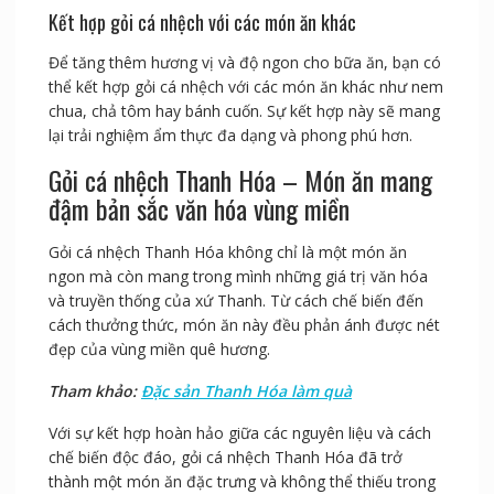
Kết hợp gỏi cá nhệch với các món ăn khác
Để tăng thêm hương vị và độ ngon cho bữa ăn, bạn có
thể kết hợp gỏi cá nhệch với các món ăn khác như nem
chua, chả tôm hay bánh cuốn. Sự kết hợp này sẽ mang
lại trải nghiệm ẩm thực đa dạng và phong phú hơn.
Gỏi cá nhệch Thanh Hóa – Món ăn mang
đậm bản sắc văn hóa vùng miền
Gỏi cá nhệch Thanh Hóa không chỉ là một món ăn
ngon mà còn mang trong mình những giá trị văn hóa
và truyền thống của xứ Thanh. Từ cách chế biến đến
cách thưởng thức, món ăn này đều phản ánh được nét
đẹp của vùng miền quê hương.
Tham khảo:
Đặc sản Thanh Hóa làm quà
Với sự kết hợp hoàn hảo giữa các nguyên liệu và cách
chế biến độc đáo, gỏi cá nhệch Thanh Hóa đã trở
thành một món ăn đặc trưng và không thể thiếu trong