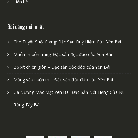
Liên hệ
Bài đăng mới nhất
Chè Tuyết Suối Giàng: Đặc Sản Quý Hiếm Của Yên Bái
Muỗm muỗm rang: Đặc sản độc đáo của Yên Bái
Bọ xít chiên giòn – Đặc sản độc đáo của Yên Bái
Măng vầu cuốn thịt: Đặc sản độc đáo của Yên Bái
Gà Nướng Mắc Mật Yên Bái: Đặc Sản Nổi Tiếng Của Núi
Rừng Tây Bắc