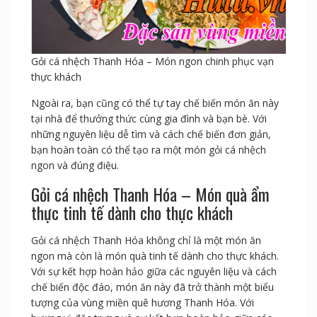
Gỏi cá nhệch Thanh Hóa – Món ngon chinh phục vạn
thực khách
Ngoài ra, bạn cũng có thể tự tay chế biến món ăn này
tại nhà để thưởng thức cùng gia đình và bạn bè. Với
những nguyên liệu dễ tìm và cách chế biến đơn giản,
bạn hoàn toàn có thể tạo ra một món gỏi cá nhệch
ngon và đúng điệu.
Gỏi cá nhệch Thanh Hóa – Món quà ẩm
thực tinh tế dành cho thực khách
Gỏi cá nhệch Thanh Hóa không chỉ là một món ăn
ngon mà còn là món quà tinh tế dành cho thực khách.
Với sự kết hợp hoàn hảo giữa các nguyên liệu và cách
chế biến độc đáo, món ăn này đã trở thành một biểu
tượng của vùng miền quê hương Thanh Hóa. Với