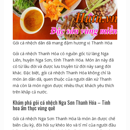
Gỏi cá nhệch dân dã mang đậm hương vị Thanh Hóa
Gỏi cá nhệch Thanh Hóa có nguồn gốc từ làng Nga
Liên, huyện Nga Sơn, tỉnh Thanh Hóa. Món ăn này đã
có từ lâu đời và được lưu truyền từ đời này sang đời
khác. Đặc biệt, gỏi cá nhệch Thanh Hóa không chỉ là
món ăn dân dã, quen thuộc của người dân xứ Thanh
mà còn là món ngon được nhiều thực khách yêu thích
trên khắp cả nước.
Khám phá gỏi cá nhệch Nga Sơn Thanh Hóa – Tinh
hoa ẩm thực vùng quê
Gỏi cá nhệch Nga Sơn Thanh Hóa là món ăn được chế
biến cầu kỳ, đòi hỏi sự khéo léo và tỉ mỉ của người đầu