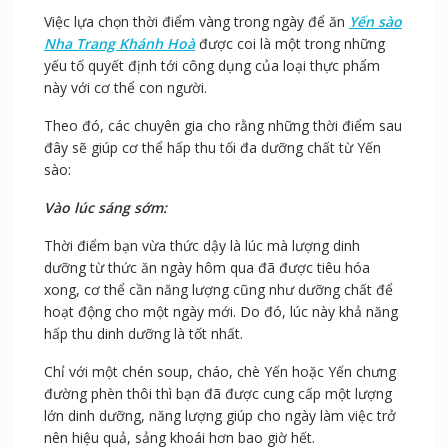
Việc lựa chọn thời điểm vàng trong ngày để ăn
Yến sào
Nha Trang Khánh Hoà
được coi là một trong những
yếu tố quyết định tới công dụng của loại thực phẩm
này với cơ thể con người.
Theo đó, các chuyên gia cho rằng những thời điểm sau
đây sẽ giúp cơ thể hấp thu tối đa dưỡng chất từ Yến
sào:
Vào lúc sáng sớm:
Thời điểm bạn vừa thức dậy là lúc mà lượng dinh
dưỡng từ thức ăn ngày hôm qua đã được tiêu hóa
xong, cơ thể cần năng lượng cũng như dưỡng chất để
hoạt động cho một ngày mới. Do đó, lúc này khả năng
hấp thu dinh dưỡng là tốt nhất.
Chỉ với một chén soup, cháo, chè Yến hoặc Yến chưng
đường phèn thôi thì bạn đã được cung cấp một lượng
lớn dinh dưỡng, năng lượng giúp cho ngày làm việc trở
nên hiệu quả, sảng khoái hơn bao giờ hết.