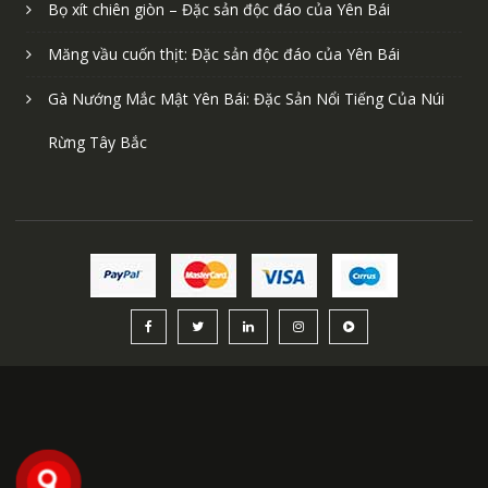
Bọ xít chiên giòn – Đặc sản độc đáo của Yên Bái
Măng vầu cuốn thịt: Đặc sản độc đáo của Yên Bái
Gà Nướng Mắc Mật Yên Bái: Đặc Sản Nổi Tiếng Của Núi
Rừng Tây Bắc