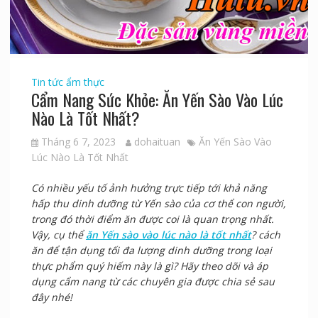
Tin tức ẩm thực
Cẩm Nang Sức Khỏe: Ăn Yến Sào Vào Lúc
Nào Là Tốt Nhất?
Tháng 6 7, 2023
dohaituan
Ăn Yến Sào Vào
Lúc Nào Là Tốt Nhất
Có nhiều yếu tố ảnh hưởng trực tiếp tới khả năng
hấp thu dinh dưỡng từ Yến sào của cơ thể con người,
trong đó thời điểm ăn được coi là quan trọng nhất.
Vậy, cụ thể
ăn Yến sào vào lúc nào là tốt nhất
? cách
ăn để tận dụng tối đa lượng dinh dưỡng trong loại
thực phẩm quý hiếm này là gì? Hãy theo dõi và áp
dụng cẩm nang từ các chuyên gia được chia sẻ sau
đây nhé!