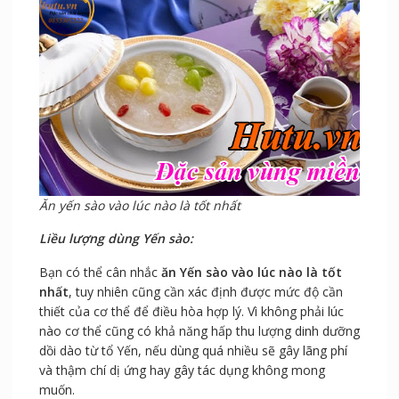
Ăn yến sào vào lúc nào là tốt nhất
Liều lượng dùng Yến sào:
Bạn có thể cân nhắc
ăn Yến sào vào lúc nào là tốt
nhất
, tuy nhiên cũng cần xác định được mức độ cần
thiết của cơ thể để điều hòa hợp lý. Vì không phải lúc
nào cơ thể cũng có khả năng hấp thu lượng dinh dưỡng
dồi dào từ tổ Yến, nếu dùng quá nhiều sẽ gây lãng phí
và thậm chí dị ứng hay gây tác dụng không mong
muốn.