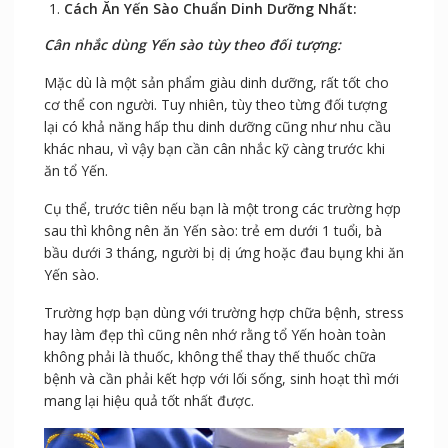
Cách Ăn Yến Sào Chuẩn Dinh Dưỡng Nhất:
Cân nhắc dùng Yến sào tùy theo đối tượng:
Mặc dù là một sản phẩm giàu dinh dưỡng, rất tốt cho
cơ thể con người. Tuy nhiên, tùy theo từng đối tượng
lại có khả năng hấp thu dinh dưỡng cũng như nhu cầu
khác nhau, vì vậy bạn cần cân nhắc kỹ càng trước khi
ăn tổ Yến.
Cụ thể, trước tiên nếu bạn là một trong các trường hợp
sau thì không nên ăn Yến sào: trẻ em dưới 1 tuổi, bà
bầu dưới 3 tháng, người bị dị ứng hoặc đau bụng khi ăn
Yến sào.
Trường hợp bạn dùng với trường hợp chữa bệnh, stress
hay làm đẹp thì cũng nên nhớ rằng tổ Yến hoàn toàn
không phải là thuốc, không thể thay thế thuốc chữa
bệnh và cần phải kết hợp với lối sống, sinh hoạt thì mới
mang lại hiệu quả tốt nhất được.