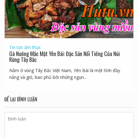
Tin tức ẩm thực
Gà Nướng Mắc Mật Yên Bái: Đặc Sản Nổi Tiếng Của Núi
Rừng Tây Bắc
Nằm ở vùng Tây Bắc Việt Nam, Yên Bái là một tỉnh đầy
nắng và gió, bao phủ bởi những ngọn...
ĐỂ LẠI BÌNH LUẬN