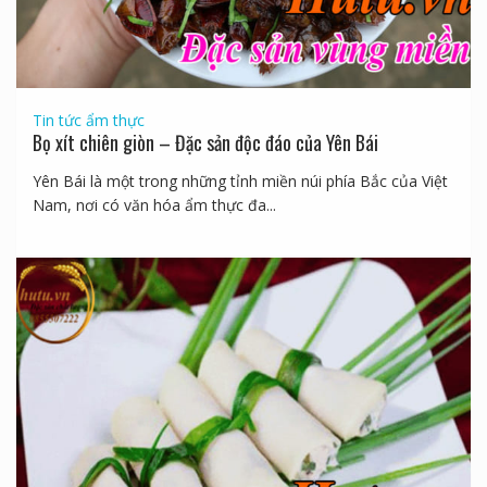
Tin tức ẩm thực
Bọ xít chiên giòn – Đặc sản độc đáo của Yên Bái
Yên Bái là một trong những tỉnh miền núi phía Bắc của Việt
Nam, nơi có văn hóa ẩm thực đa...