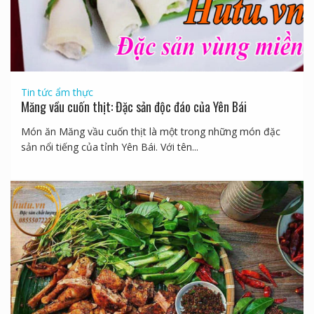
Tin tức ẩm thực
Măng vầu cuốn thịt: Đặc sản độc đáo của Yên Bái
Món ăn Măng vầu cuốn thịt là một trong những món đặc
sản nổi tiếng của tỉnh Yên Bái. Với tên...