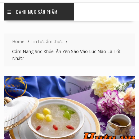
DANH MỤC SẢN PHẨM
Home
Tin tức ẩm thực
Cẩm Nang Sức Khỏe: Ăn Yến Sào Vào Lúc Nào Là Tốt
Nhất?