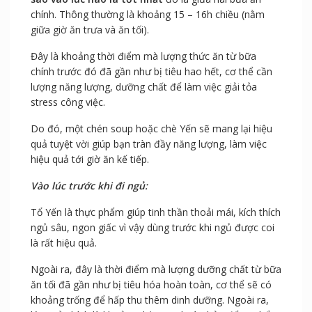
chính. Thông thường là khoảng 15 – 16h chiều (nằm
giữa giờ ăn trưa và ăn tối).
Đây là khoảng thời điểm mà lượng thức ăn từ bữa
chính trước đó đã gần như bị tiêu hao hết, cơ thể cần
lượng năng lượng, dưỡng chất để làm việc giải tỏa
stress công việc.
Do đó, một chén soup hoặc chè Yến sẽ mang lại hiệu
quả tuyệt vời giúp bạn tràn đầy năng lượng, làm việc
hiệu quả tới giờ ăn kế tiếp.
Vào lúc trước khi đi ngủ:
Tổ Yến là thực phẩm giúp tinh thần thoải mái, kích thích
ngủ sâu, ngon giấc vì vậy dùng trước khi ngủ được coi
là rất hiệu quả.
Ngoài ra, đây là thời điểm mà lượng dưỡng chất từ bữa
ăn tối đã gần như bị tiêu hóa hoàn toàn, cơ thể sẽ có
khoảng trống để hấp thu thêm dinh dưỡng. Ngoài ra,