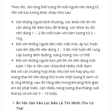
Theo đó, với từng thể trạng thì mỗi người nên dùng tổ
Yến với lưu lượng khác nhau như sau:
Với những người bình thường, sức khỏe tốt thì chỉ
cần dùng để đảm bảo đề kháng, sức khỏe do đó
nên dùng 1 – 2 lần mỗi tuần với hàm lương từ 5 –
10g.
Đối với những người làm việc mệt mỏi, áp lực hoặc
vừa ốm dậy thì nên dùng 2 – 3 lần mỗi tuần để cung
cấp lượng dinh dưỡng, năng lượng cho cơ thể.
Đối với những người béo phì thì chỉ nên dùng mỗi
tuần 1 lần vì Yến sào chứa khá nhiều chất đạm.
Đối với các trường hợp khác như trẻ em hay phụ nữ
mang thai thì nên dùng thử trước một lượng ít xem có
dị ứng không, sau đó tăng dần trong khoảng thời gian
em bé phát triển, cần nhiều năng lượng (hai tháng cuối
thai kỳ và em bé 3 – 10 tuổi).
Ăn Yến Sào Vào Lúc Nào Là Tốt Nhất Cho Cơ
Thể: