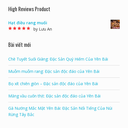
High Reviews Product
Hạt điều rang muối
by Lưu An
Rated
5
out of 5
Bài viết mới
Chè Tuyết Suối Giàng: Đặc Sản Quý Hiếm Của Yên Bái
Muỗm muỗm rang: Đặc sản độc đáo của Yên Bái
Bọ xít chiên giòn – Đặc sản độc đáo của Yên Bái
Măng vầu cuốn thịt: Đặc sản độc đáo của Yên Bái
Gà Nướng Mắc Mật Yên Bái: Đặc Sản Nổi Tiếng Của Núi
Rừng Tây Bắc