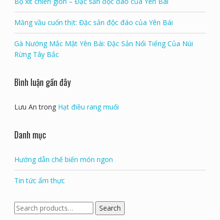
Bọ xít chiên giòn – Đặc sản độc đáo của Yên Bái
Măng vầu cuốn thịt: Đặc sản độc đáo của Yên Bái
Gà Nướng Mắc Mật Yên Bái: Đặc Sản Nổi Tiếng Của Núi
Rừng Tây Bắc
Bình luận gần đây
Lưu An
trong
Hạt điều rang muối
Danh mục
Hướng dẫn chế biến món ngon
Tin tức ẩm thực
Search
Search
for: