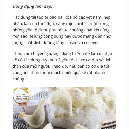
Công dụng làm đẹp:
Tác dụng tái tạo tế bào da, xóa bỏ các vết nám, nếp
nhăn, làm da tươi đẹp, căng mịn chính là một trong
những yếu tố được phụ nữ ưa chuộng nhất khi dùng
Yến sào. Những công dụng này được mang đến nhờ
lượng chất dinh dưỡng tăng elastin và collagen.
Theo các chuyên gia, việc dùng tổ Yến để làm da đẹp
sẽ có tác dụng tùy theo 2 yếu tố chính: cơ địa và tinh
thần của mỗi người. Theo đó, nếu bạn có cơ địa tốt
cùng tinh thần thoải mái thì hiệu quả sẽ rất nhanh
chóng.