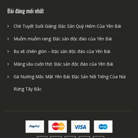
Bài đăng mới nhất
Chè Tuyết Suối Giàng: Đặc Sản Quý Hiếm Của Yên Bái
Muỗm muỗm rang: Đặc sản độc đáo của Yên Bái
Bọ xít chiên giòn – Đặc sản độc đáo của Yên Bái
Măng vầu cuốn thịt: Đặc sản độc đáo của Yên Bái
Gà Nướng Mắc Mật Yên Bái: Đặc Sản Nổi Tiếng Của Núi
Rừng Tây Bắc