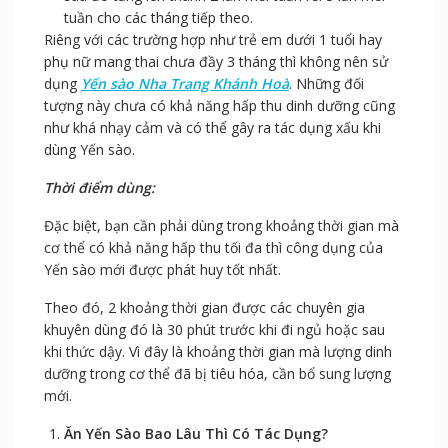
tuần cho các tháng tiếp theo.
Riêng với các trường hợp như trẻ em dưới 1 tuổi hay
phụ nữ mang thai chưa đầy 3 tháng thì không nên sử
dụng
Yến sào Nha Trang Khánh Hoà
. Những đối
tượng này chưa có khả năng hấp thu dinh dưỡng cũng
như khá nhạy cảm và có thể gây ra tác dụng xấu khi
dùng Yến sào.
Thời điểm dùng:
Đặc biệt, bạn cần phải dùng trong khoảng thời gian mà
cơ thể có khả năng hấp thu tối đa thì công dụng của
Yến sào mới được phát huy tốt nhất.
Theo đó, 2 khoảng thời gian được các chuyên gia
khuyên dùng đó là 30 phút trước khi đi ngủ hoặc sau
khi thức dậy. Vì đây là khoảng thời gian mà lượng dinh
dưỡng trong cơ thể đã bị tiêu hóa, cần bổ sung lượng
mới.
Ăn Yến Sào Bao Lâu Thì Có Tác Dụng?