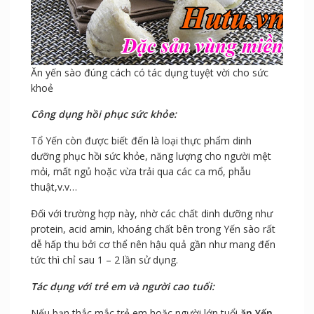
Ăn yến sào đúng cách có tác dụng tuyệt vời cho sức
khoẻ
Công dụng hồi phục sức khỏe:
Tổ Yến còn được biết đến là loại thực phẩm dinh
dưỡng phục hồi sức khỏe, năng lượng cho người mệt
mỏi, mất ngủ hoặc vừa trải qua các ca mổ, phẫu
thuật,v.v…
Đối với trường hợp này, nhờ các chất dinh dưỡng như
protein, acid amin, khoáng chất bên trong Yến sào rất
dễ hấp thu bởi cơ thể nên hậu quả gần như mang đến
tức thì chỉ sau 1 – 2 lần sử dụng.
Tác dụng với trẻ em và người cao tuổi:
Nếu bạn thắc mắc trẻ em hoặc người lớn tuổi
ăn Yến