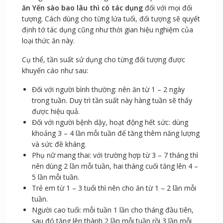
ăn Yến sào bao lâu thì có tác dụng
đối với mọi đối
tượng. Cách dùng cho từng lứa tuổi, đối tượng sẽ quyết
định tớ tác dụng cũng như thời gian hiệu nghiệm của
loại thức ăn này.
Cụ thể, tần suất sử dụng cho từng đối tượng được
khuyến cáo như sau:
Đối với người bình thường: nên ăn từ 1 – 2 ngày
trong tuần. Duy trì tần suất này hàng tuần sẽ thấy
được hiệu quả.
Đối với người bệnh dậy, hoạt động hết sức: dùng
khoảng 3 – 4 lần mỗi tuần để tăng thêm năng lượng
và sức đề kháng.
Phụ nữ mang thai: với trường hợp từ 3 – 7 tháng thì
nên dùng 2 lần mỗi tuần, hai tháng cuối tăng lên 4 –
5 lần mỗi tuần.
Trẻ em từ 1 – 3 tuổi thì nên cho ăn từ 1 – 2 lần mỗi
tuần.
Người cao tuổi: mỗi tuần 1 lần cho tháng đầu tiên,
sau đó tăng lên thành 2 lần mỗi tuần rồi 3 lần mỗi