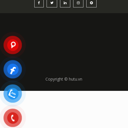
Copyright © hutu.vn