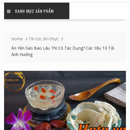
DANH MỤC SẢN PHẨM
Home
Tin tức ẩm thực
Ăn Yến Sào Bao Lâu Thì Có Tác Dụng? Các Yếu Tố Tối
Ảnh Hưởng