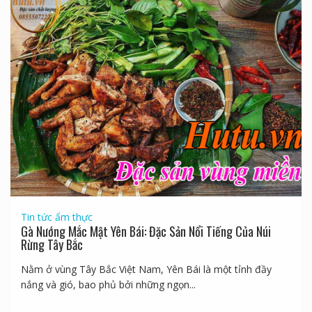
Tin tức ẩm thực
Gà Nướng Mắc Mật Yên Bái: Đặc Sản Nổi Tiếng Của Núi
Rừng Tây Bắc
Nằm ở vùng Tây Bắc Việt Nam, Yên Bái là một tỉnh đầy
nắng và gió, bao phủ bởi những ngọn...