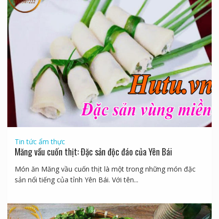
Tin tức ẩm thực
Măng vầu cuốn thịt: Đặc sản độc đáo của Yên Bái
Món ăn Măng vầu cuốn thịt là một trong những món đặc
sản nổi tiếng của tỉnh Yên Bái. Với tên...