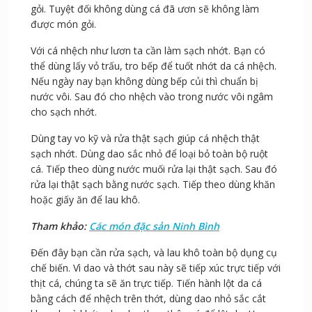
gỏi. Tuyệt đối không dùng cá đã ươn sẽ không làm
được món gỏi.
Với cá nhệch như lươn ta cần làm sạch nhớt. Bạn có
thể dùng lấy vỏ trấu, tro bếp để tuốt nhớt da cá nhệch.
Nếu ngày nay bạn không dùng bếp củi thì chuẩn bị
nước vôi. Sau đó cho nhệch vào trong nước vôi ngâm
cho sạch nhớt.
Dùng tay vo kỹ và rửa thật sạch giúp cá nhệch thật
sạch nhớt. Dùng dao sắc nhỏ để loại bỏ toàn bộ ruột
cá. Tiếp theo dùng nước muối rửa lại thật sạch. Sau đó
rửa lại thật sạch bằng nước sạch. Tiếp theo dùng khăn
hoặc giấy ăn để lau khô.
Tham khảo:
Các món đặc sản Ninh Bình
Đến đây bạn cần rửa sạch, và lau khô toàn bộ dụng cụ
chế biến. Vì dao và thớt sau này sẽ tiếp xúc trực tiếp với
thịt cá, chúng ta sẽ ăn trực tiếp. Tiến hành lột da cá
bằng cách để nhệch trên thớt, dùng dao nhỏ sắc cắt