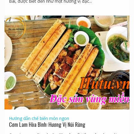
Bái, được biết đến như một hương vị đặc...
Hướng dẫn chế biến món ngon
Cơm Lam Hòa Bình: Hương Vị Núi Rừng