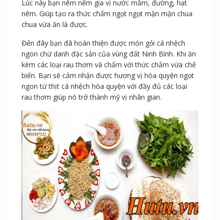
Lúc này bạn nêm nếm gia vị nước mắm, đường, hạt
nêm. Giúp tạo ra thức chấm ngọt ngọt mặn mặn chua
chua vừa ăn là được.
Đến đây bạn đã hoàn thiện được món gỏi cá nhệch
ngon chứ danh đặc sản của vùng đất Ninh Bình. Khi ăn
kèm các loại rau thơm và chấm với thức chấm vừa chế
biến. Bạn sẽ cảm nhận được hương vị hòa quyện ngọt
ngon từ thịt cá nhệch hòa quyện với đầy đủ các loại
rau thơm giúp nó trở thành mỹ vị nhân gian.