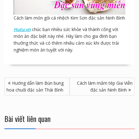
Cách làm món gỏi cá nhệch Kim Sơn đặc sản Ninh Bình
Hutu.vn
chúc bạn nhiều sức khỏe và thành công với
món ăn đặc biệt này nhé. Hãy làm cho gia đình bạn
thưởng thức và có thêm nhiều cảm xúc khi được trải
nghiệm món ăn tuyệt vời này.
Điều
Hướng dẫn làm Bún bung
Cách làm mắm tép Gia Viễn
hướng
hoa chuối đặc sản Thái Bình
đặc sản Ninh Bình
bài
viết
Bài viết liên quan