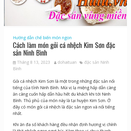
Hướng dẫn chế biến món ngon
Cách làm món gỏi cá nhệch Kim Sơn đặc
sản Ninh Bình
Tháng 8 13, 2023
dohaituan
đặc sản Ninh
Bình
Gỏi cá nhệch Kim Sơn là một trong những đặc sản nổi
tiếng của tỉnh Ninh Bình. Mùi vị lạ miệng hấp dẫn càng
ăn càng cuốn hấp dẫn hầu hết du khách khi tới Ninh
Bình. Thủ phủ của món này là tại huyện Kim Sơn. Ở
đây có món gỏi cá nhệch là đặc sản ngon và nổi tiếng
nhất.
Khi ăn đa số khách hàng đều nhận định hương vị chính
là thịt nhệch ngon ngọt bùi. Kèm theo vị chua thanh