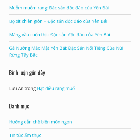
Muỗm muỗm rang: Đặc sản độc đáo của Yên Bái
Bọ xít chiên giòn – Đặc sản độc đáo của Yên Bái
Măng vầu cuốn thịt: Đặc sản độc đáo của Yên Bái
Gà Nướng Mắc Mật Yên Bái: Đặc Sản Nổi Tiếng Của Núi
Rừng Tây Bắc
Bình luận gần đây
Lưu An
trong
Hạt điều rang muối
Danh mục
Hướng dẫn chế biến món ngon
Tin tức ẩm thực