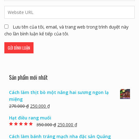
Lưu tên của tôi, email, và trang web trong trình duyệt này
cho lần bình luận kế tiếp của tôi.
Sản phẩm mới nhất
Cách làm thịt bò một nắng hai sương ngon lạ
miệng
270.000
₫
250.000
₫
Hạt điều rang muối
350.000
₫
250.000
₫
Rated
5.00
out of
5
Cách làm bánh tráng mạch nha đặc sản Quảng