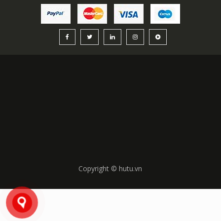
Copyright © hutu.vn