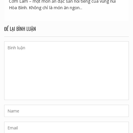
Cơm Lam – một món ăn đặc sản nổi tiếng của vùng núi
Hòa Bình. Không chỉ là món ăn ngon...
ĐỂ LẠI BÌNH LUẬN