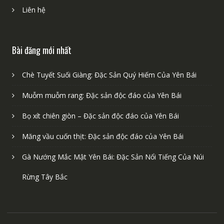
Liên hệ
Bài đăng mới nhất
Chè Tuyết Suối Giàng: Đặc Sản Quý Hiếm Của Yên Bái
Muỗm muỗm rang: Đặc sản độc đáo của Yên Bái
Bọ xít chiên giòn – Đặc sản độc đáo của Yên Bái
Măng vầu cuốn thịt: Đặc sản độc đáo của Yên Bái
Gà Nướng Mắc Mật Yên Bái: Đặc Sản Nổi Tiếng Của Núi
Rừng Tây Bắc