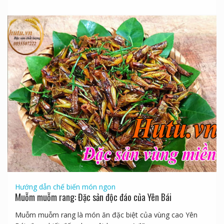
Hướng dẫn chế biến món ngon
Muỗm muỗm rang: Đặc sản độc đáo của Yên Bái
Muỗm muỗm rang là món ăn đặc biệt của vùng cao Yên