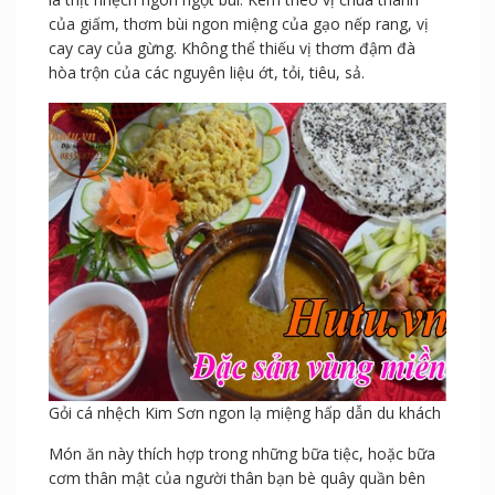
của giấm, thơm bùi ngon miệng của gạo nếp rang, vị
cay cay của gừng. Không thể thiếu vị thơm đậm đà
hòa trộn của các nguyên liệu ớt, tỏi, tiêu, sả.
Gỏi cá nhệch Kim Sơn ngon lạ miệng hấp dẫn du khách
Món ăn này thích hợp trong những bữa tiệc, hoặc bữa
cơm thân mật của người thân bạn bè quây quần bên