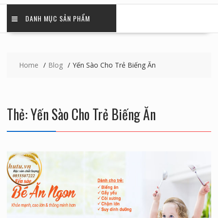
DANH MỤC SẢN PHẨM
Home
Blog
Yến Sào Cho Trẻ Biếng Ăn
Thẻ:
Yến Sào Cho Trẻ Biếng Ăn