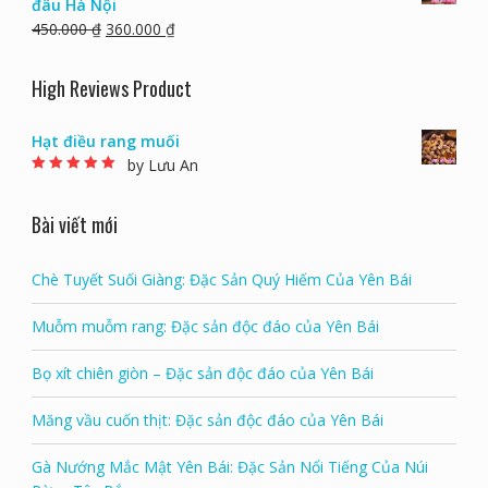
đâu Hà Nội
450.000
₫
360.000
₫
High Reviews Product
Hạt điều rang muối
by Lưu An
Rated
5
out of 5
Bài viết mới
Chè Tuyết Suối Giàng: Đặc Sản Quý Hiếm Của Yên Bái
Muỗm muỗm rang: Đặc sản độc đáo của Yên Bái
Bọ xít chiên giòn – Đặc sản độc đáo của Yên Bái
Măng vầu cuốn thịt: Đặc sản độc đáo của Yên Bái
Gà Nướng Mắc Mật Yên Bái: Đặc Sản Nổi Tiếng Của Núi