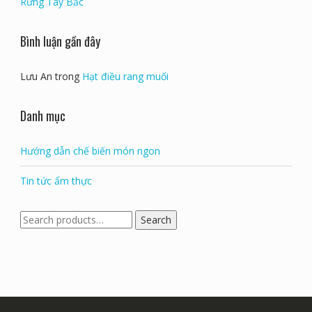
Rừng Tây Bắc
Bình luận gần đây
Lưu An
trong
Hạt điều rang muối
Danh mục
Hướng dẫn chế biến món ngon
Tin tức ẩm thực
Search
Search
for: