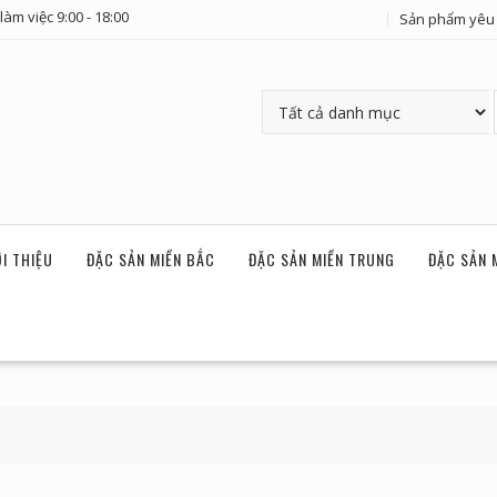
làm việc 9:00 - 18:00
Sản phẩm yêu 
ỚI THIỆU
ĐẶC SẢN MIỀN BẮC
ĐẶC SẢN MIỀN TRUNG
ĐẶC SẢN 