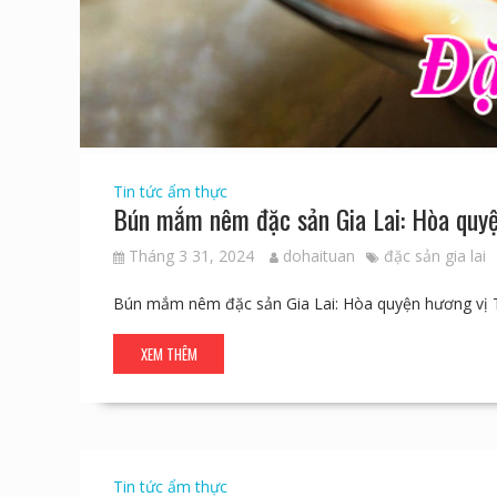
Tin tức ẩm thực
Bún mắm nêm đặc sản Gia Lai: Hòa quyệ
Tháng 3 31, 2024
dohaituan
đặc sản gia lai
Bún mắm nêm đặc sản Gia Lai: Hòa quyện hương vị
XEM THÊM
Tin tức ẩm thực