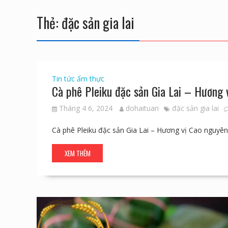
Thẻ:
đặc sản gia lai
Tin tức ẩm thực
Cà phê Pleiku đặc sản Gia Lai – Hương 
Tháng 4 6, 2024
dohaituan
đặc sản gia lai
Cà phê Pleiku đặc sản Gia Lai – Hương vị Cao nguyê
XEM THÊM