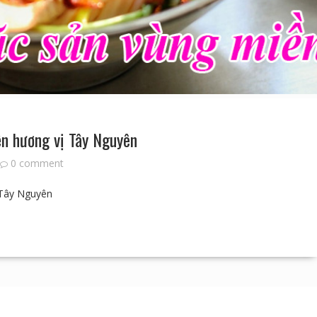
n hương vị Tây Nguyên
0 comment
 Tây Nguyên