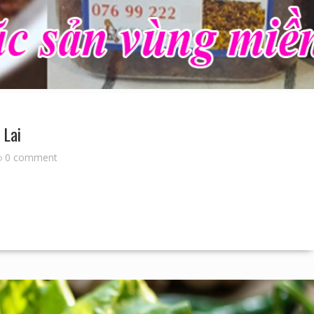
 Lai
0 comment