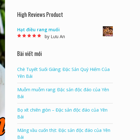
High Reviews Product
Hạt điều rang muối
by Lưu An
Rated
5
out of 5
Bài viết mới
Chè Tuyết Suối Giàng: Đặc Sản Quý Hiếm Của
Yên Bái
Muỗm muỗm rang: Đặc sản độc đáo của Yên
Bái
Bọ xít chiên giòn – Đặc sản độc đáo của Yên
Bái
Măng vầu cuốn thịt: Đặc sản độc đáo của Yên
Bái