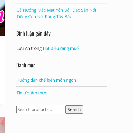
Gà Nướng Mắc Mật Yên Bái: Đặc Sản Nổi
Tiếng Của Núi Rừng Tây Bắc
Bình luận gần đây
Lưu An
trong
Hạt điều rang muối
Danh mục
Hướng dẫn chế biến món ngon
Tin tức ẩm thực
Search
Search
for: