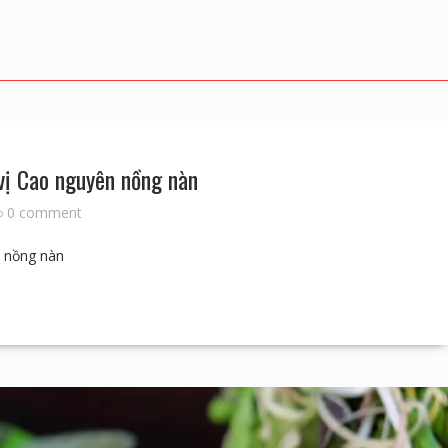
vị Cao nguyên nồng nàn
0 comment
n nồng nàn