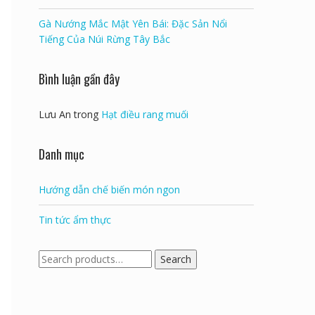
Gà Nướng Mắc Mật Yên Bái: Đặc Sản Nổi
Tiếng Của Núi Rừng Tây Bắc
Bình luận gần đây
Lưu An
trong
Hạt điều rang muối
Danh mục
Hướng dẫn chế biến món ngon
Tin tức ẩm thực
Search
Search
for: