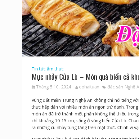
Tin tức ẩm thực
Mực nhảy Cửa Lò – Món quà biển cả kh
Tháng 5 10, 2024
dohaituan
đặc sản Nghệ 
Vùng đất miền Trung Nghệ An không chỉ nổi tiếng với 
thực hấp dẫn với nhiều món ăn ngon trứ danh. Tron
món ăn đã trở thành một phần không thể thiếu trong 
chỉ khoảng 10-15 cm, sống ở vùng biển Cửa Lò. Chún
ra những cú nhảy tung tăng trên mặt thớt. Chính vì 