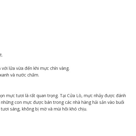
t.
với lửa vừa đến khi mực chín vàng.
 xanh và nước chấm.
n mực tươi là rất quan trọng. Tại Cửa Lò, mực nhảy được đánh
n những con mực được bán trong các nhà hàng hải sản vào buổi
tươi sáng, không bị mờ và mùi hôi khó chịu.