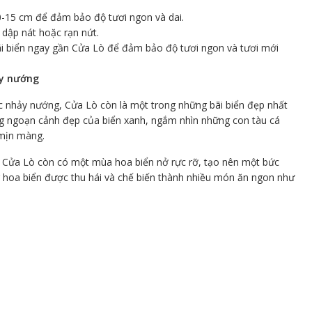
0-15 cm để đảm bảo độ tươi ngon và dai.
dập nát hoặc rạn nứt.
ãi biển ngay gần Cửa Lò để đảm bảo độ tươi ngon và tươi mới
ảy nướng
 nhảy nướng, Cửa Lò còn là một trong những bãi biển đẹp nhất
ng ngoạn cảnh đẹp của biển xanh, ngắm nhìn những con tàu cá
 mịn màng.
 Cửa Lò còn có một mùa hoa biển nở rực rỡ, tạo nên một bức
g hoa biển được thu hái và chế biến thành nhiều món ăn ngon như