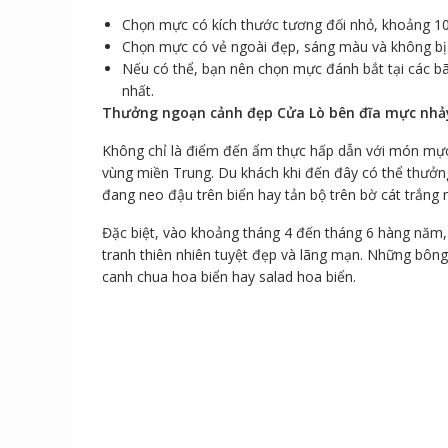
Chọn mực có kích thước tương đối nhỏ, khoảng 1
Chọn mực có vẻ ngoài đẹp, sáng màu và không bị 
Nếu có thể, bạn nên chọn mực đánh bắt tại các b
nhất.
Thưởng ngoạn cảnh đẹp Cửa Lò bên đĩa mực nh
Không chỉ là điểm đến ẩm thực hấp dẫn với món mực
vùng miền Trung. Du khách khi đến đây có thể thưở
đang neo đậu trên biển hay tản bộ trên bờ cát trắng
Đặc biệt, vào khoảng tháng 4 đến tháng 6 hàng năm,
tranh thiên nhiên tuyệt đẹp và lãng mạn. Những bôn
canh chua hoa biển hay salad hoa biển.