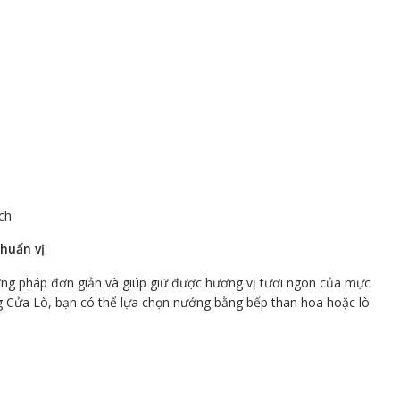
ch
huẩn vị
ng pháp đơn giản và giúp giữ được hương vị tươi ngon của mực
 Cửa Lò, bạn có thể lựa chọn nướng bằng bếp than hoa hoặc lò