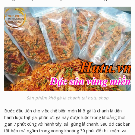
Sản phẩm khô gà lá chanh tại hutu shop
Bước đầu tiên cho việc chế biến món khô gà lá chanh là tiến
hành luộc thịt gà. phần ức gà này được luộc trong khoảng thời
gian 7 phút cùng với hành tây, sả, gừng lá chanh. Sau đó các bạn
tắt bếp mà ngâm trong xoong khoảng 30 phút để thịt mềm và