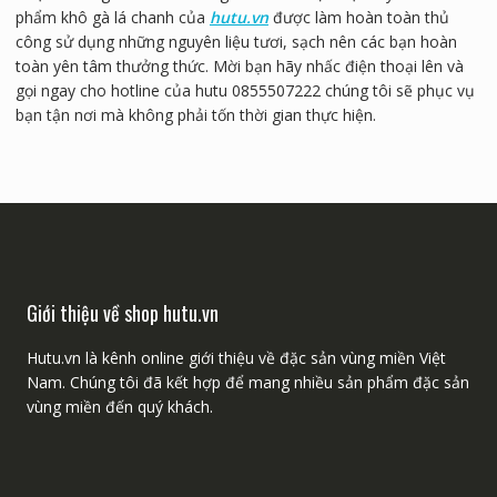
phẩm khô gà lá chanh của
hutu.vn
được làm hoàn toàn thủ
công sử dụng những nguyên liệu tươi, sạch nên các bạn hoàn
toàn yên tâm thưởng thức. Mời bạn hãy nhấc điện thoại lên và
gọi ngay cho hotline của hutu 0855507222 chúng tôi sẽ phục vụ
bạn tận nơi mà không phải tốn thời gian thực hiện.
Giới thiệu về shop hutu.vn
Hutu.vn là kênh online giới thiệu về đặc sản vùng miền Việt
Nam. Chúng tôi đã kết hợp để mang nhiều sản phẩm đặc sản
vùng miền đến quý khách.