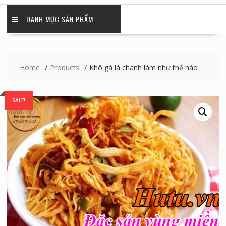
DANH MỤC SẢN PHẨM
Home
Products
Khô gà lá chanh làm như thế nào
SALE!