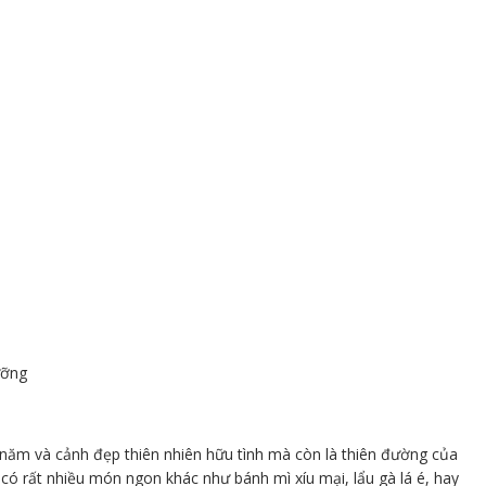
ưỡng
 năm và cảnh đẹp thiên nhiên hữu tình mà còn là thiên đường của
ó rất nhiều món ngon khác như bánh mì xíu mại, lẩu gà lá é, hay