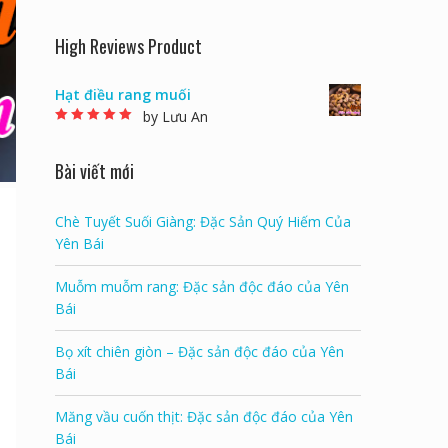
High Reviews Product
Hạt điều rang muối
by Lưu An
Rated
5
out of 5
Bài viết mới
Chè Tuyết Suối Giàng: Đặc Sản Quý Hiếm Của
Yên Bái
Muỗm muỗm rang: Đặc sản độc đáo của Yên
Bái
Bọ xít chiên giòn – Đặc sản độc đáo của Yên
Bái
Măng vầu cuốn thịt: Đặc sản độc đáo của Yên
Bái