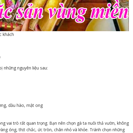
c khách
m
ị những nguyên liệu sau:
đường, dầu hào, mật ong
 vai trò rất quan trọng. Bạn nên chọn gà ta nuôi thả vườn, không
ng óng, thịt chắc, ức tròn, chân nhỏ và khỏe. Tránh chọn những