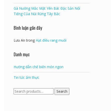
Gà Nướng Mắc Mật Yên Bái: Đặc Sản Nổi
Tiếng Của Núi Rừng Tây Bắc
Bình luận gần đây
Lưu An
trong
Hạt điều rang muối
Danh mục
Hướng dẫn chế biến món ngon
Tin tức ẩm thực
Search
Search
for: