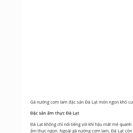
Gà nướng cơm lam đặc sản Đà Lạt món ngon khó c
Đặc sản ẩm thực Đà Lạt
Đà Lạt không chỉ nổi tiếng với khí hậu mát mẻ quanh
ẩm thực ngon. Ngoài gà nướng cơm lam, Đà Lạt còn c