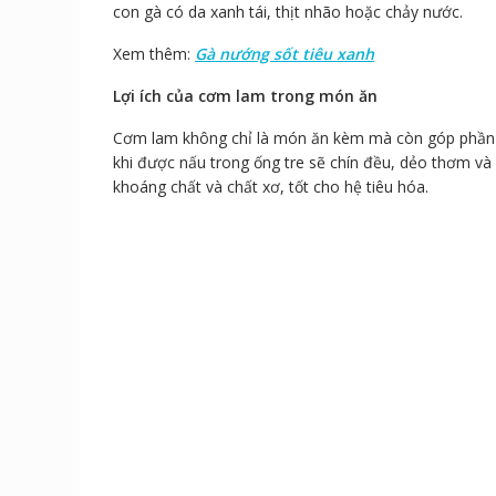
con gà có da xanh tái, thịt nhão hoặc chảy nước.
Xem thêm:
Gà nướng sốt tiêu xanh
Lợi ích của cơm lam trong món ăn
Cơm lam không chỉ là món ăn kèm mà còn góp phần 
khi được nấu trong ống tre sẽ chín đều, dẻo thơm và
khoáng chất và chất xơ, tốt cho hệ tiêu hóa.