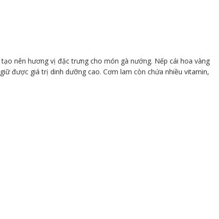
tạo nên hương vị đặc trưng cho món gà nướng. Nếp cái hoa vàng
 giữ được giá trị dinh dưỡng cao. Cơm lam còn chứa nhiều vitamin,