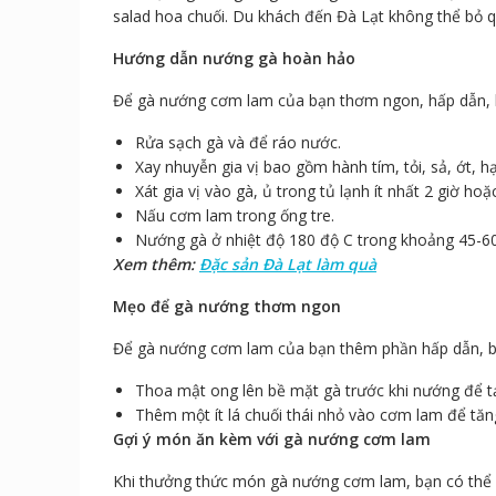
salad hoa chuối. Du khách đến Đà Lạt không thể bỏ q
Hướng dẫn nướng gà hoàn hảo
Để gà nướng cơm lam của bạn thơm ngon, hấp dẫn, h
Rửa sạch gà và để ráo nước.
Xay nhuyễn gia vị bao gồm hành tím, tỏi, sả, ớt, 
Xát gia vị vào gà, ủ trong tủ lạnh ít nhất 2 giờ ho
Nấu cơm lam trong ống tre.
Nướng gà ở nhiệt độ 180 độ C trong khoảng 45-60
Xem thêm:
Đặc sản Đà Lạt làm quà
Mẹo để gà nướng thơm ngon
Để gà nướng cơm lam của bạn thêm phần hấp dẫn, b
Thoa mật ong lên bề mặt gà trước khi nướng để t
Thêm một ít lá chuối thái nhỏ vào cơm lam để tăn
Gợi ý món ăn kèm với gà nướng cơm lam
Khi thưởng thức món gà nướng cơm lam, bạn có thể 