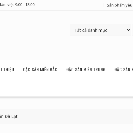
làm việc 9:00 - 18:00
Sản phẩm yêu 
ỚI THIỆU
ĐẶC SẢN MIỀN BẮC
ĐẶC SẢN MIỀN TRUNG
ĐẶC SẢN 
ản Đà Lạt