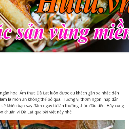
ngàn hoa. Ẩm thực Đà Lạt luôn được du khách gần xa nhắc đến
 lam là món ăn không thể bỏ qua. Hương vị thơm ngon, hấp dẫn
 sẽ khiến bạn say đắm ngay từ lần thưởng thức đầu tiên. Hãy cùng
 chuẩn vị Đà Lạt qua bài viết này nhé!