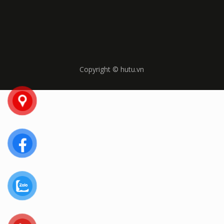
Copyright © hutu.vn