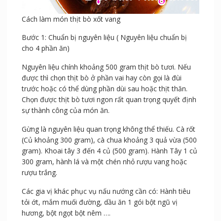
Cách làm món thịt bò xốt vang
Bước 1: Chuẩn bị nguyên liệu ( Nguyên liệu chuẩn bị
cho 4 phần ăn)
Nguyên liệu chính khoảng 500 gram thịt bò tươi. Nếu
được thì chọn thịt bò ở phần vai hay còn gọi là đùi
trước hoặc có thể dùng phần dùi sau hoặc thịt thăn.
Chọn được thịt bò tươi ngon rất quan trọng quyết định
sự thành công của món ăn.
Gừng là nguyên liệu quan trọng không thể thiếu. Cà rốt
(Củ khoảng 300 gram), cà chua khoảng 3 quả vừa (500
gram). Khoai tây 3 đến 4 củ (500 gram). Hành Tây 1 củ
300 gram, hành lá và một chén nhỏ rượu vang hoặc
rượu trắng.
Các gia vị khác phục vụ nấu nướng cần có: Hành tiêu
tỏi ớt, mắm muối đường, dầu ăn 1 gói bột ngũ vị
hương, bột ngọt bột nêm ….