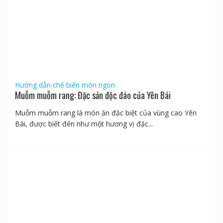
Hướng dẫn chế biến món ngon
Muỗm muỗm rang: Đặc sản độc đáo của Yên Bái
Muỗm muỗm rang là món ăn đặc biệt của vùng cao Yên
Bái, được biết đến như một hương vị đặc...