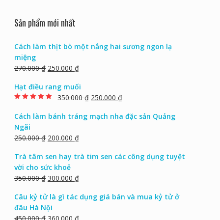
Sản phẩm mới nhất
Cách làm thịt bò một nắng hai sương ngon lạ
miệng
270.000
₫
250.000
₫
Hạt điều rang muối
350.000
₫
250.000
₫
Rated
5.00
out of
5
Cách làm bánh tráng mạch nha đặc sản Quảng
Ngãi
250.000
₫
200.000
₫
Trà tâm sen hay trà tim sen các công dụng tuyệt
vời cho sức khoẻ