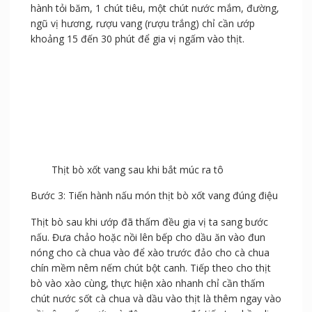
hành tỏi băm, 1 chút tiêu, một chút nước mắm, đường,
ngũ vị hương, rượu vang (rượu trắng) chỉ cần ướp
khoảng 15 đến 30 phút để gia vị ngấm vào thịt.
Thịt bò xốt vang sau khi bắt múc ra tô
Bước 3: Tiến hành nấu món thịt bò xốt vang đúng điệu
Thịt bò sau khi ướp đã thấm đều gia vị ta sang bước
nấu. Đưa chảo hoặc nồi lên bếp cho dầu ăn vào đun