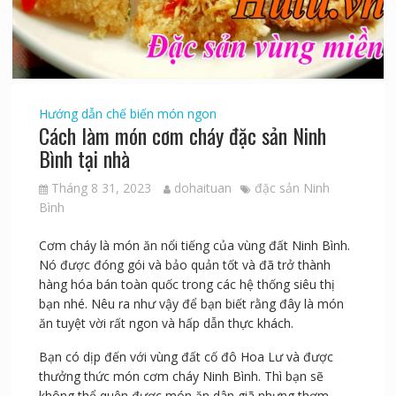
Hướng dẫn chế biến món ngon
Cách làm món cơm cháy đặc sản Ninh
Bình tại nhà
Tháng 8 31, 2023
dohaituan
đặc sản Ninh
Bình
Cơm cháy là món ăn nổi tiếng của vùng đất Ninh Bình.
Nó được đóng gói và bảo quản tốt và đã trở thành
hàng hóa bán toàn quốc trong các hệ thống siêu thị
bạn nhé. Nêu ra như vậy để bạn biết rằng đây là món
ăn tuyệt vời rất ngon và hấp dẫn thực khách.
Bạn có dịp đến với vùng đất cố đô Hoa Lư và được
thưởng thức món cơm cháy Ninh Bình. Thì bạn sẽ
không thể quên được món ăn dân giã nhưng thơm