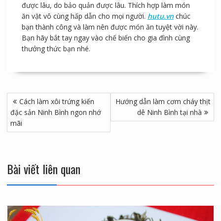
được lâu, do bảo quản được lâu. Thích hợp làm món
ăn vặt vô cùng hấp dẫn cho mọi người.
hutu.vn
chúc
bạn thành công và làm nên được món ăn tuyệt vời này.
Bạn hãy bắt tay ngay vào chế biến cho gia đình cùng
thưởng thức bạn nhé.
Điều
Cách làm xôi trứng kiến
Hướng dẫn làm cơm cháy thịt
hướng
đặc sản Ninh Bình ngon nhớ
dê Ninh Bình tại nhà
bài
mãi
viết
Bài viết liên quan