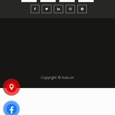
Copyright © hutu.vn