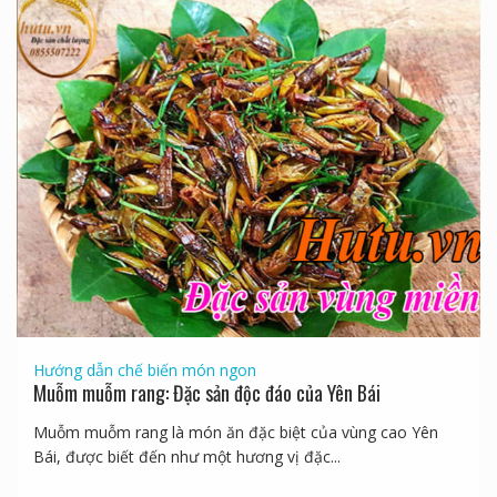
Hướng dẫn chế biến món ngon
Muỗm muỗm rang: Đặc sản độc đáo của Yên Bái
Muỗm muỗm rang là món ăn đặc biệt của vùng cao Yên
Bái, được biết đến như một hương vị đặc...