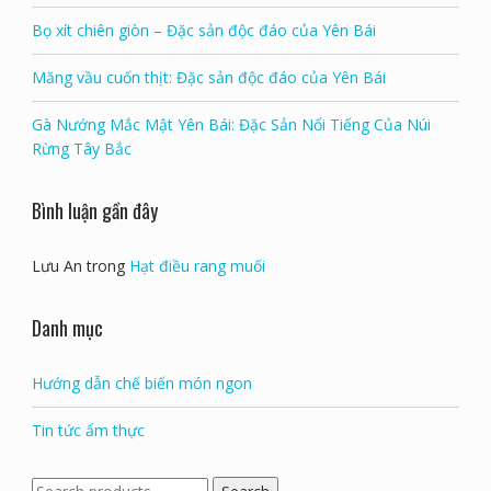
Bọ xít chiên giòn – Đặc sản độc đáo của Yên Bái
Măng vầu cuốn thịt: Đặc sản độc đáo của Yên Bái
Gà Nướng Mắc Mật Yên Bái: Đặc Sản Nổi Tiếng Của Núi
Rừng Tây Bắc
Bình luận gần đây
Lưu An
trong
Hạt điều rang muối
Danh mục
Hướng dẫn chế biến món ngon
Tin tức ẩm thực
Search