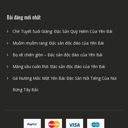
Bài đăng mới nhất
Chè Tuyết Suối Giàng: Đặc Sản Quý Hiếm Của Yên Bái
Muỗm muỗm rang: Đặc sản độc đáo của Yên Bái
Bọ xít chiên giòn – Đặc sản độc đáo của Yên Bái
Măng vầu cuốn thịt: Đặc sản độc đáo của Yên Bái
Gà Nướng Mắc Mật Yên Bái: Đặc Sản Nổi Tiếng Của Núi
Rừng Tây Bắc