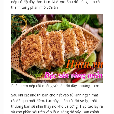
nếp có độ dày tầm 1 cm là được. Sau đó dùng dao cắt
thành từng phần nhỏ vừa ăn.
Phần cơm nếp cắt miếng vừa ăn độ dầy khoảng 1 cm
Sau khi cắt nhỏ thì bạn cho hết vào tủ lạnh ngăn mát
rồi để qua một đêm. Lúc này phần xôi đó se lại, mắt
thường bạn sẽ nhìn thấy nó khô và cứng. Tiếp tục lấy ra
và cho phần xôi trên vào lò vi sóng để sấy. Bạn chỉnh