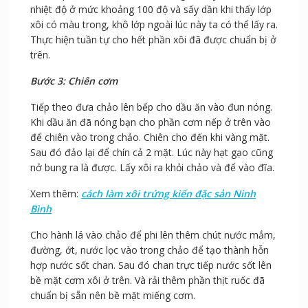
nhiệt độ ở mức khoảng 100 độ và sấy dần khi thấy lớp
xôi có màu trong, khô lớp ngoài lúc này ta có thể lấy ra.
Thực hiện tuần tự cho hết phần xôi đã được chuẩn bị ở
trên.
Bước 3: Chiên cơm
Tiếp theo đưa chảo lên bếp cho dầu ăn vào đun nóng.
Khi dầu ăn đã nóng bạn cho phần cơm nếp ở trên vào
để chiên vào trong chảo. Chiên cho đến khi vàng mặt.
Sau đó đảo lại để chín cả 2 mặt. Lúc này hạt gạo cũng
nở bung ra là được. Lấy xôi ra khỏi chảo và để vào đĩa.
Xem thêm:
cách làm xôi trứng kiến đặc sản Ninh
Bình
Cho hành lá vào chảo để phi lên thêm chút nước mắm,
đường, ớt, nước lọc vào trong chảo để tạo thành hỗn
hợp nước sốt chan. Sau đó chan trực tiếp nước sốt lên
bề mặt cơm xôi ở trên. Và rải thêm phần thịt ruốc đã
chuẩn bị sẵn nên bề mặt miếng cơm.