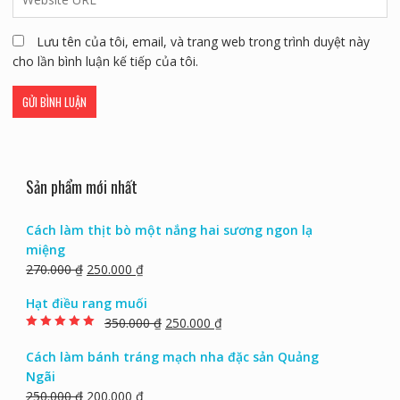
Lưu tên của tôi, email, và trang web trong trình duyệt này
cho lần bình luận kế tiếp của tôi.
Sản phẩm mới nhất
Cách làm thịt bò một nắng hai sương ngon lạ
miệng
270.000
₫
250.000
₫
Hạt điều rang muối
350.000
₫
250.000
₫
Rated
5.00
out of
5
Cách làm bánh tráng mạch nha đặc sản Quảng
Ngãi
250.000
₫
200.000
₫