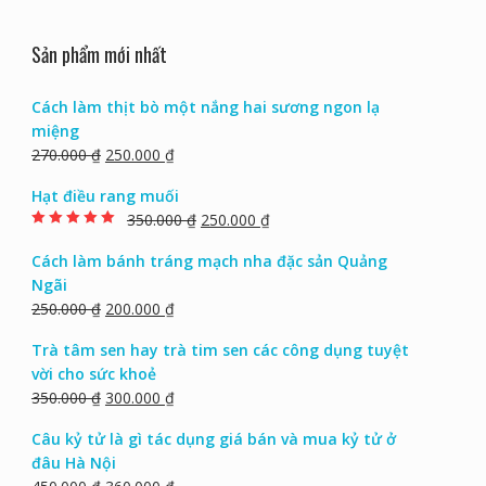
Sản phẩm mới nhất
Cách làm thịt bò một nắng hai sương ngon lạ
miệng
270.000
₫
250.000
₫
Hạt điều rang muối
350.000
₫
250.000
₫
Rated
5.00
out of
5
Cách làm bánh tráng mạch nha đặc sản Quảng
Ngãi
250.000
₫
200.000
₫
Trà tâm sen hay trà tim sen các công dụng tuyệt
vời cho sức khoẻ