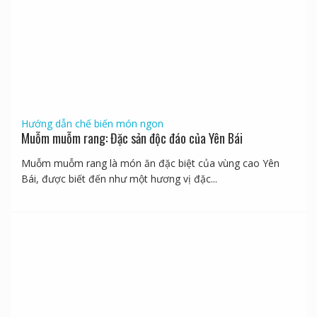
Hướng dẫn chế biến món ngon
Muỗm muỗm rang: Đặc sản độc đáo của Yên Bái
Muỗm muỗm rang là món ăn đặc biệt của vùng cao Yên
Bái, được biết đến như một hương vị đặc...