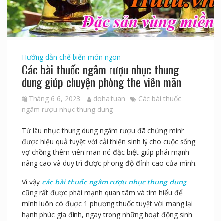
Hướng dẫn chế biến món ngon
Các bài thuốc ngâm rượu nhục thung
dung giúp chuyện phòng the viên mãn
Tháng 6 6, 2023
dohaituan
Các bài thuốc
ngâm rượu nhục thung dung
Từ lâu nhục thung dung ngâm rượu đã chứng minh
được hiệu quả tuyệt vời cải thiện sinh lý cho cuộc sống
vợ chồng thêm viên mãn nó đặc biệt giúp phái mạnh
nâng cao và duy trì được phong độ đỉnh cao của mình.
Vì vậy
các bài thuốc ngâm rượu nhục thung dung
cũng rất được phái mạnh quan tâm và tìm hiểu để
mình luôn có được 1 phương thuốc tuyệt vời mang lại
hạnh phúc gia đình, ngay trong những hoạt động sinh