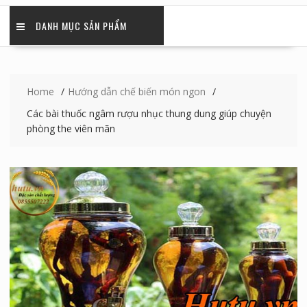
DANH MỤC SẢN PHẨM
Home
Hướng dẫn chế biến món ngon
Các bài thuốc ngâm rượu nhục thung dung giúp chuyện
phòng the viên mãn