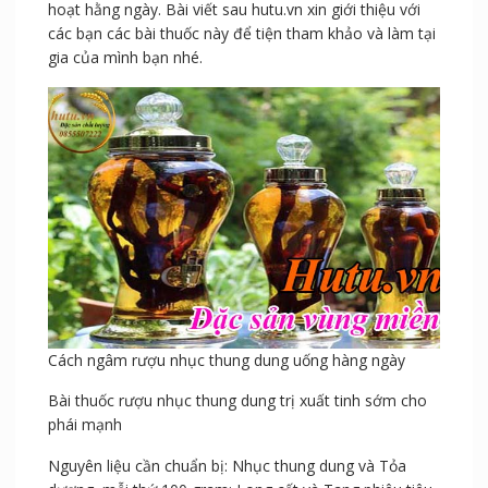
hoạt hằng ngày. Bài viết sau hutu.vn xin giới thiệu với
các bạn các bài thuốc này để tiện tham khảo và làm tại
gia của mình bạn nhé.
Cách ngâm rượu nhục thung dung uống hàng ngày
Bài thuốc rượu nhục thung dung trị xuất tinh sớm cho
phái mạnh
Nguyên liệu cần chuẩn bị: Nhục thung dung và Tỏa