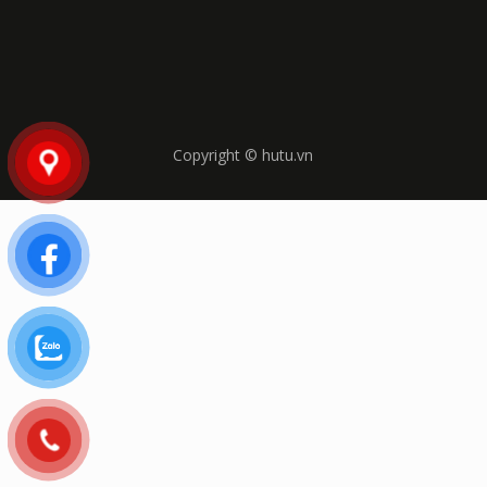
Copyright © hutu.vn