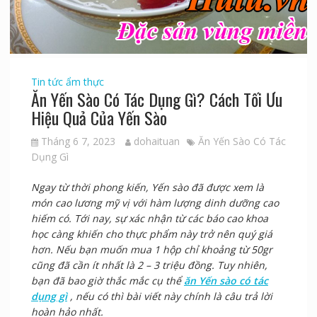
Tin tức ẩm thực
Ăn Yến Sào Có Tác Dụng Gì? Cách Tối Ưu
Hiệu Quả Của Yến Sào
Tháng 6 7, 2023
dohaituan
Ăn Yến Sào Có Tác
Dụng Gì
Ngay từ thời phong kiến, Yến sào đã được xem là
món cao lương mỹ vị với hàm lượng dinh dưỡng cao
hiếm có. Tới nay, sự xác nhận từ các báo cao khoa
học càng khiến cho thực phẩm này trở nên quý giá
hơn. Nếu bạn muốn mua 1 hộp chỉ khoảng từ 50gr
cũng đã cần ít nhất là 2 – 3 triệu đồng. Tuy nhiên,
bạn đã bao giờ thắc mắc cụ thể
ăn Yến sào có tác
dụng gì
, nếu có thì bài viết này chính là câu trả lời
hoàn hảo nhất.