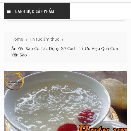
DANH MỤC SẢN PHẨM
Home
Tin tức ẩm thực
Ăn Yến Sào Có Tác Dụng Gì? Cách Tối Ưu Hiệu Quả Của
Yến Sào