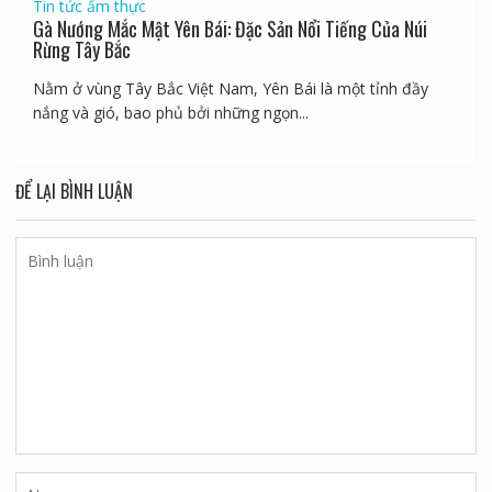
Tin tức ẩm thực
Gà Nướng Mắc Mật Yên Bái: Đặc Sản Nổi Tiếng Của Núi
Rừng Tây Bắc
Nằm ở vùng Tây Bắc Việt Nam, Yên Bái là một tỉnh đầy
nắng và gió, bao phủ bởi những ngọn...
ĐỂ LẠI BÌNH LUẬN