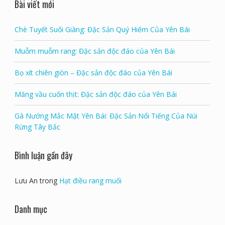
Hạt điều rang muối
by Lưu An
Rated
5
out of 5
Bài viết mới
Chè Tuyết Suối Giàng: Đặc Sản Quý Hiếm Của Yên Bái
Muỗm muỗm rang: Đặc sản độc đáo của Yên Bái
Bọ xít chiên giòn – Đặc sản độc đáo của Yên Bái
Măng vầu cuốn thịt: Đặc sản độc đáo của Yên Bái
Gà Nướng Mắc Mật Yên Bái: Đặc Sản Nổi Tiếng Của Núi
Rừng Tây Bắc
Bình luận gần đây