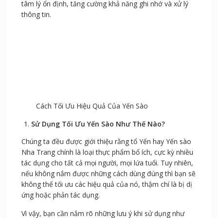
là rất có hiệu quả đối với người lớn tuổi.
Cụ thể, những tác dụng mang lại bao gồm: giúp xương
chắc khỏe, tránh sụn xương khớp, đảm bảo giấc ngủ,
tâm lý ổn định, tăng cường khả năng ghi nhớ và xử lý
thông tin.
Cách Tối Ưu Hiệu Quả Của Yến Sào
Sử Dụng Tối Ưu Yến Sào Như Thế Nào?
Chúng ta đều được giới thiệu rằng tổ Yến hay Yến sào
Nha Trang chính là loại thực phẩm bổ ích, cực kỳ nhiều
tác dụng cho tất cả mọi người, mọi lứa tuổi. Tuy nhiên,
nếu không nắm được những cách dùng đúng thì bạn sẽ