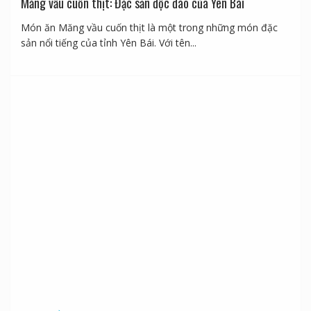
Tin tức ẩm thực
Măng vầu cuốn thịt: Đặc sản độc đáo của Yên Bái
Món ăn Măng vầu cuốn thịt là một trong những món đặc
sản nổi tiếng của tỉnh Yên Bái. Với tên...