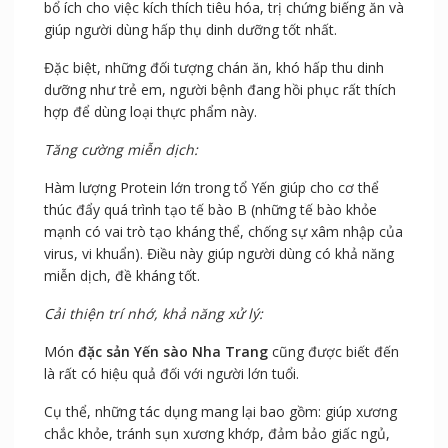
Cải thiện hệ tiêu hóa:
Yến sào Nha Trang được xem là một thực phẩm cực kỳ
bổ ích cho việc kích thích tiêu hóa, trị chứng biếng ăn và
giúp người dùng hấp thụ dinh dưỡng tốt nhất.
Đặc biệt, những đối tượng chán ăn, khó hấp thu dinh
dưỡng như trẻ em, người bệnh đang hồi phục rất thích
hợp để dùng loại thực phẩm này.
Tăng cường miễn dịch:
Hàm lượng Protein lớn trong tổ Yến giúp cho cơ thể
thúc đẩy quá trình tạo tế bào B (những tế bào khỏe
mạnh có vai trò tạo kháng thể, chống sự xâm nhập của
virus, vi khuẩn). Điều này giúp người dùng có khả năng
miễn dịch, đề kháng tốt.
Cải thiện trí nhớ, khả năng xử lý:
Món
đặc sản Yến sào Nha Trang
cũng được biết đến