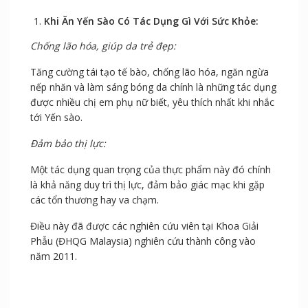
Khi Ăn Yến Sào Có Tác Dụng Gì Với Sức Khỏe:
Chống lão hóa, giúp da trẻ đẹp:
Tăng cường tái tạo tế bào, chống lão hóa, ngăn ngừa
nếp nhăn và làm sáng bóng da chính là những tác dụng
được nhiều chị em phụ nữ biết, yêu thích nhất khi nhắc
tới Yến sào.
Đảm bảo thị lực:
Một tác dụng quan trọng của thực phẩm này đó chính
là khả năng duy trì thị lực, đảm bảo giác mạc khi gặp
các tổn thương hay va chạm.
Điều này đã được các nghiên cứu viên tại Khoa Giải
Phẫu (ĐHQG Malaysia) nghiên cứu thành công vào
năm 2011.