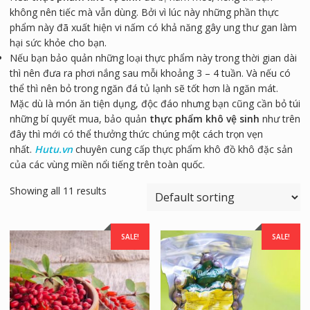
không nên tiếc mà vẫn dùng. Bởi vì lúc này những phần thực
phẩm này đã xuất hiện vi nấm có khả năng gây ung thư gan làm
hại sức khỏe cho bạn.
Nếu bạn bảo quản những loại thực phẩm này trong thời gian dài
thì nên đưa ra phơi nắng sau mỗi khoảng 3 – 4 tuần. Và nếu có
thể thì nên bỏ trong ngăn đá tủ lạnh sẽ tốt hơn là ngăn mát.
Mặc dù là món ăn tiện dụng, độc đáo nhưng bạn cũng cần bỏ túi
những bí quyết mua, bảo quản
thực phẩm khô vệ sinh
như trên
đây thì mới có thể thưởng thức chúng một cách trọn vẹn
nhất.
Hutu.vn
chuyên cung cấp thực phẩm khô đồ khô đặc sản
của các vùng miền nổi tiếng trên toàn quốc.
Showing all 11 results
SALE!
SALE!