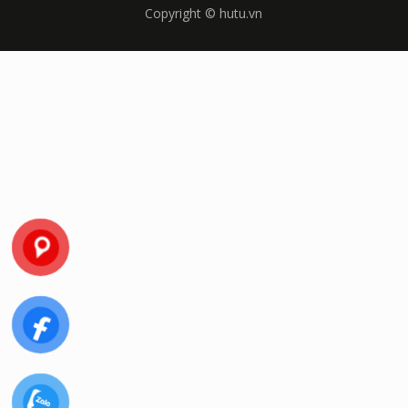
Copyright © hutu.vn