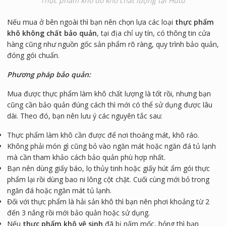
Thực phẩm khô đồ khô chất lượng tại Hutu
Nếu mua ở bên ngoài thì bạn nên chọn lựa các loại
thực phẩm
khô không chất bảo quản
, tại địa chỉ uy tín, có thông tin cửa
hàng cũng như nguồn gốc sản phẩm rõ ràng, quy trình bảo quản,
đóng gói chuẩn.
Phương pháp bảo quản:
Mua được thực phẩm làm khô chất lượng là tốt rồi, nhưng bạn
cũng cần bảo quản đúng cách thì mới có thể sử dụng được lâu
dài. Theo đó, bạn nên lưu ý các nguyên tắc sau:
Thực phẩm làm khô cần được để nơi thoáng mát, khô ráo.
Không phải món gì cũng bỏ vào ngăn mát hoặc ngăn đá tủ lạnh
mà cần tham khảo cách bảo quản phù hợp nhất.
Bạn nên dùng giấy báo, lọ thủy tinh hoặc giấy hút ẩm gói thực
phẩm lại rồi dùng bao ni lông cột chặt. Cuối cùng mới bỏ trong
ngăn đá hoặc ngăn mát tủ lạnh.
Đối với thực phẩm là hải sản khô thì bạn nên phơi khoảng từ 2
đến 3 nắng rồi mới bảo quản hoặc sử dụng.
Nếu
thực phẩm khô vệ sinh
đã bị nấm mốc, hỏng thì bạn