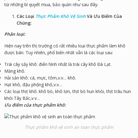
túi những bí quyết mua, bảo quản như sau đây.
Các Loại
Thực Phẩm Khô Vệ Sinh
Và Ưu Điểm Của
Chúng:
Phân loại:
Hiện nay trên thị trường có rất nhiều loại thực phẩm làm khô
được bán. Tuy nhiên, phổ biến nhất vẫn là các loại sau:
Trái cây sấy khô: điển hình nhất là trái cây khô Đà Lạt.
Măng khô.
Hải sản khô: cá, mực, tôm,v.v… khô.
Hạt khô, đậu phộng khô,v.v…
Các loại thịt khô: khô bò, khô lợn, thịt bò hun khói, thịt trâu hun
khói Tây Bắc,v.v…
Ưu điểm của thực phẩm khô:
Thực phẩm khô vệ sinh an toan thực phẩm