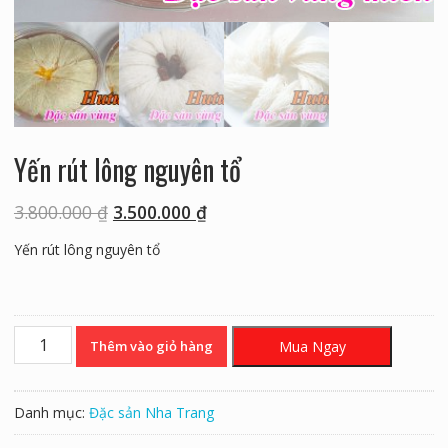
Yến rút lông nguyên tổ
3.800.000
₫
3.500.000
₫
Yến rút lông nguyên tổ
Yến
Mua Ngay
Thêm vào giỏ hàng
rút
lông
nguyên
Danh mục:
Đặc sản Nha Trang
tổ
quantity