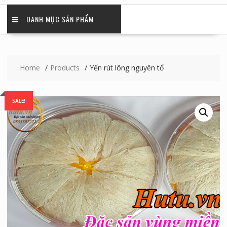
DANH MỤC SẢN PHẨM
Home
Products
Yến rút lông nguyên tổ
SALE!