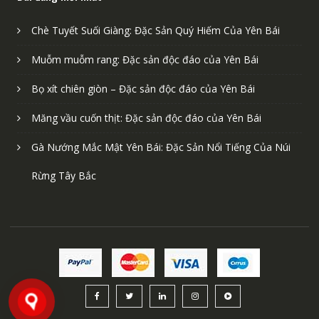
Chè Tuyết Suối Giàng: Đặc Sản Quý Hiếm Của Yên Bái
Muỗm muỗm rang: Đặc sản độc đáo của Yên Bái
Bọ xít chiên giòn – Đặc sản độc đáo của Yên Bái
Măng vầu cuốn thịt: Đặc sản độc đáo của Yên Bái
Gà Nướng Mắc Mật Yên Bái: Đặc Sản Nổi Tiếng Của Núi
Rừng Tây Bắc